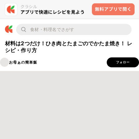
材料は2つだけ！ひき肉とたまごのでかたま焼き！ レ
シピ・作り方
お母ぁの簡単飯
フォロー