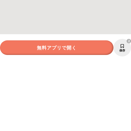
2
無料アプリで開く
保存