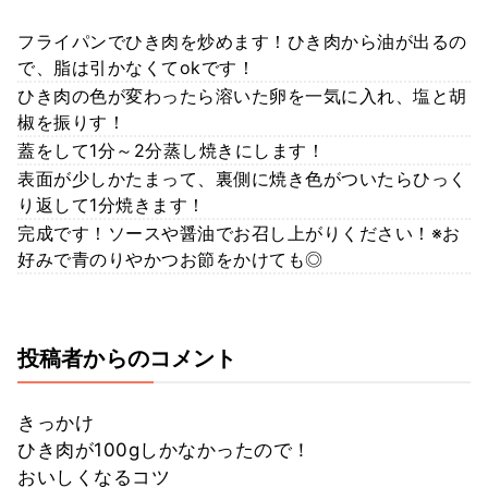
フライパンでひき肉を炒めます！ひき肉から油が出るの
で、脂は引かなくてokです！
ひき肉の色が変わったら溶いた卵を一気に入れ、塩と胡
椒を振りす！
蓋をして1分～2分蒸し焼きにします！
表面が少しかたまって、裏側に焼き色がついたらひっく
り返して1分焼きます！
完成です！ソースや醤油でお召し上がりください！※お
好みで青のりやかつお節をかけても◎
投稿者からのコメント
きっかけ
ひき肉が100gしかなかったので！
おいしくなるコツ