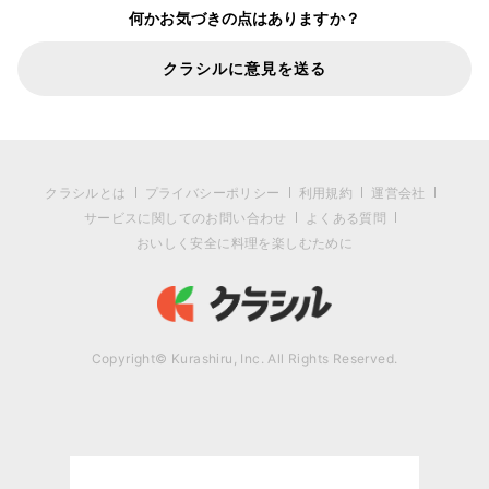
何かお気づきの点はありますか？
クラシルに意見を送る
クラシルとは
プライバシーポリシー
利用規約
運営会社
サービスに関してのお問い合わせ
よくある質問
おいしく安全に料理を楽しむために
Copyright© Kurashiru, Inc. All Rights Reserved.