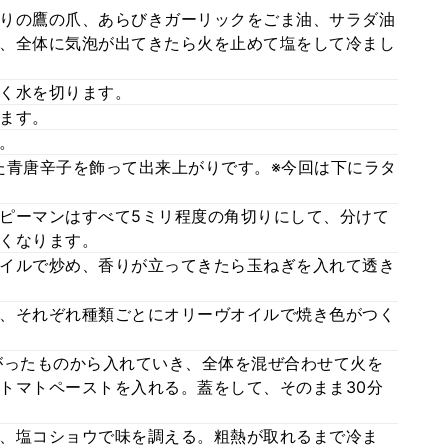
りの鷹の爪、あらびきガーリックをごま油、サラダ油
、全体に気泡が出てきたら火を止めて塩をして冷まし
く水を切ります。
ます。
。
た青唐辛子を飾って出来上がりです。※今回は下にラタ
ピーマンはすべて5ミリ程度の角切りにして、分けて
くなります。
イルで炒め、香りが立ってきたら玉ねぎを入れて透き
、それぞれ種類ごとにオリーヴオイルで焼き色がつく
がったものから入れていき、全体を混ぜ合わせて火を
トマトペーストを入れる。蓋をして、そのまま30分
、塩コショウで味を調える。粗熱が取れるまで冷ま