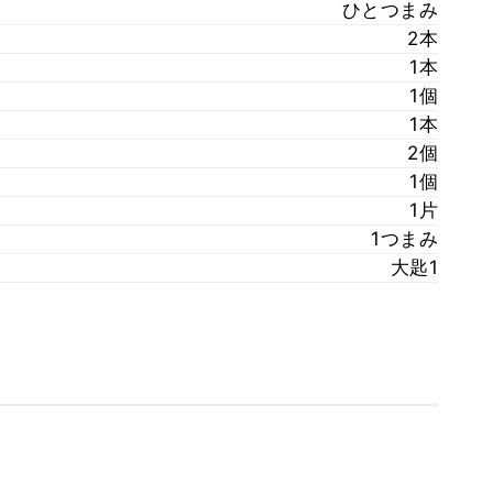
ひとつまみ
2本
1本
1個
1本
2個
1個
1片
1つまみ
大匙1