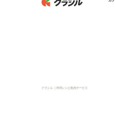
カテ
クラシル ｜料理レシピ動画サービス