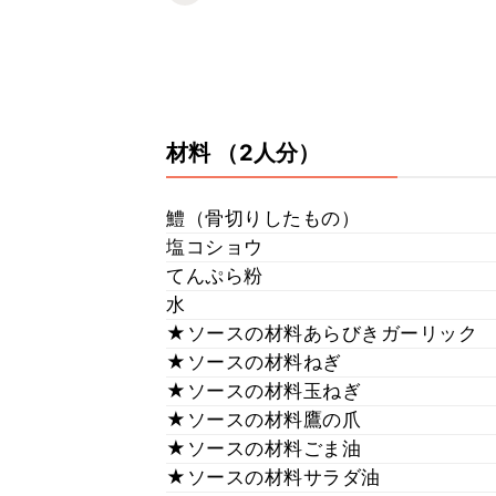
材料
（2人分）
鱧（骨切りしたもの）
塩コショウ
てんぷら粉
水
★ソースの材料あらびきガーリック
★ソースの材料ねぎ
★ソースの材料玉ねぎ
★ソースの材料鷹の爪
★ソースの材料ごま油
★ソースの材料サラダ油