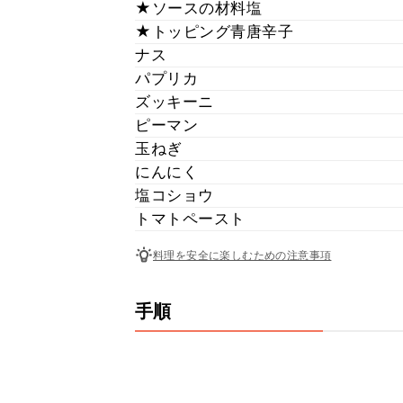
★ソースの材料塩
★トッピング青唐辛子
ナス
パプリカ
ズッキーニ
ピーマン
玉ねぎ
にんにく
塩コショウ
トマトペースト
料理を安全に楽しむための注意事項
手順