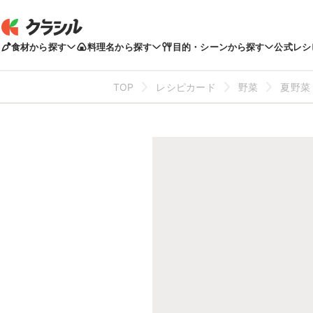
食材から探す
料理名から探す
目的・シーンから探す
公式レシ
TOP
レシピカード
野菜
夏野菜