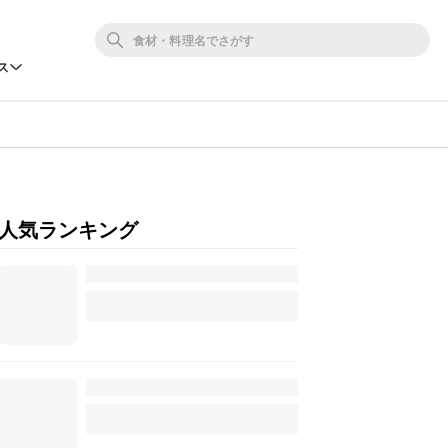
ス
人気ランキング