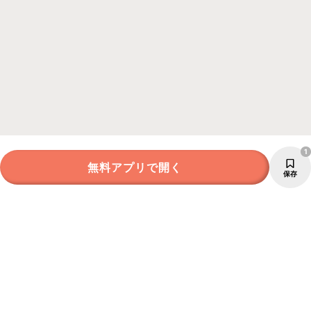
1
無料アプリで開く
保存