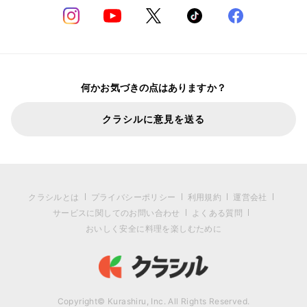
何かお気づきの点はありますか？
クラシルに意見を送る
クラシルとは
プライバシーポリシー
利用規約
運営会社
サービスに関してのお問い合わせ
よくある質問
おいしく安全に料理を楽しむために
Copyright© Kurashiru, Inc. All Rights Reserved.