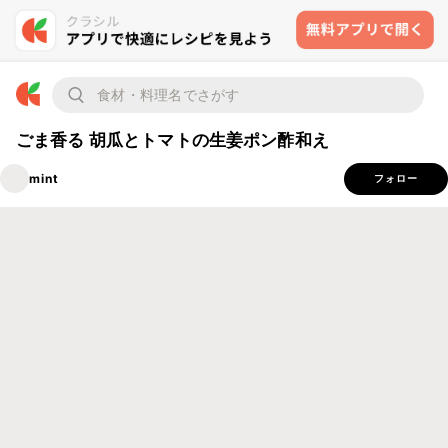
ごま香る 胡瓜とトマトの生姜ポン酢和え
mint
フォロー