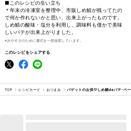
■このレシピの生い立ち
＊年末の冷凍室を整理中、市販しめ鯖が残ってたの
で何か作れないかと思い、出来上がったものです。
しめ鯖の酸味・塩分を利用し、調味料も僅かで美味
しいパテが出来上がりました。
※みやすさのために書式を一部改変しています。
このレシピをシェアする
TOP
レシピカード
おつまみ
バゲットのお供♡しめ鯖deパテ･ペ