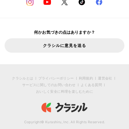
何かお気づきの点はありますか？
クラシルに意見を送る
クラシルとは
プライバシーポリシー
利用規約
運営会社
サービスに関してのお問い合わせ
よくある質問
おいしく安全に料理を楽しむために
Copyright© Kurashiru, Inc. All Rights Reserved.