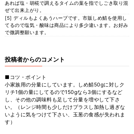
あれば塩・胡椛で調えるタイムの葉を指でしごき取り混
ぜて出来上がり。
[5] ディルもよくあうハーブです。市販しめ鯖を使用し
てるので塩気・酸味は商品により多少違います。お好み
で微調整願います。
投稿者からのコメント
■コツ・ポイント
小家族用の分量にしています。しめ鯖50gに対しク
リチ1個の量にしてるので150gなら3個にするなど
し、その他の調味料も足して分量を増やして下さ
い。（レンジ時間も少しだけプラスし加熱し過ぎな
いように気をつけて下さい、玉葱の食感が失われま
す）