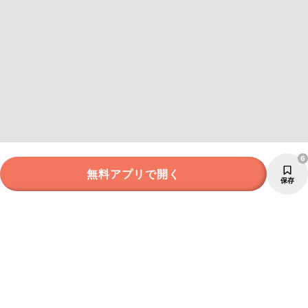
6
無料アプリで開く
保存