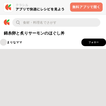
錦糸卵と炙りサーモンのほぐし丼
まりなママ
フォロー