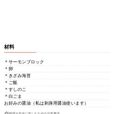
材料
＊サーモンブロック
＊卵
＊きざみ海苔
＊ご飯
＊すしのこ
＊白ごま
お好みの醤油（私は刺身用醤油使います）
料理を安全に楽しむための注意事項