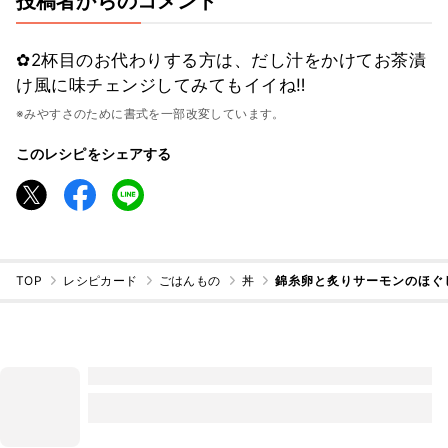
投稿者からのコメント
✿2杯目のお代わりする方は、だし汁をかけてお茶漬
け風に味チェンジしてみてもイイね‼︎
※みやすさのために書式を一部改変しています。
このレシピをシェアする
TOP
レシピカード
ごはんもの
丼
錦糸卵と炙りサーモンのほぐ