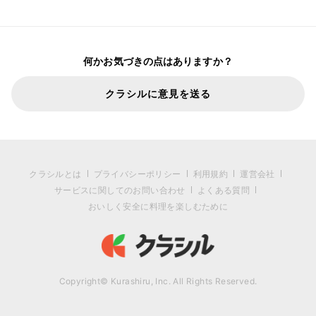
何かお気づきの点はありますか？
クラシルに意見を送る
クラシルとは
プライバシーポリシー
利用規約
運営会社
サービスに関してのお問い合わせ
よくある質問
おいしく安全に料理を楽しむために
Copyright© Kurashiru, Inc. All Rights Reserved.