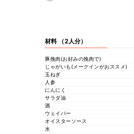
材料
（2人分）
豚挽肉(お好みの挽肉で)
じゃがいも(メークインがおススメ)
玉ねぎ
人参
にんにく
サラダ油
酒
ウェイパー
オイスターソース
水