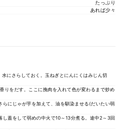
たっぷり
あれば少々
、水にさらしておく。玉ねぎとにんにくはみじん切
香りをだす。ここに挽肉を入れて色が変わるまで炒め
さらにじゃが芋を加えて、油を馴染ませる(だいたい弱
し蓋をして弱めの中火で10～13分煮る。途中2～3回