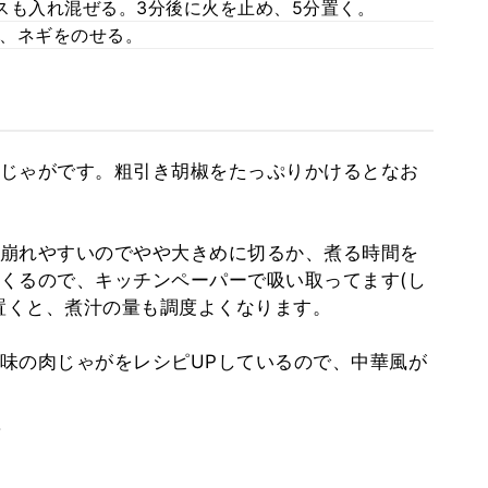
スも入れ混ぜる。3分後に火を止め、5分置く。
、ネギをのせる。
じゃがです。粗引き胡椒をたっぷりかけるとなお
崩れやすいのでやや大きめに切るか、煮る時間を
くるので、キッチンペーパーで吸い取ってます(し
分置くと、煮汁の量も調度よくなります。
味の肉じゃがをレシピUPしているので、中華風が
。