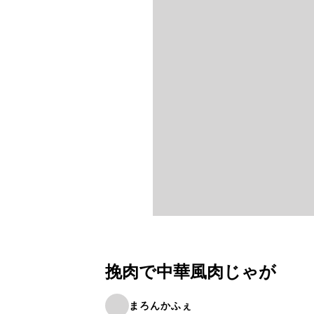
挽肉で中華風肉じゃが
まろんかふぇ