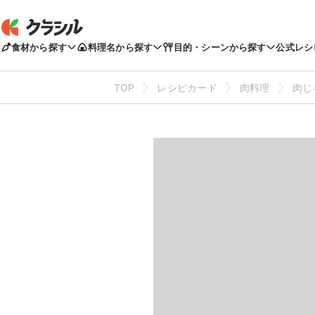
食材から探す
料理名から探す
目的・シーンから探す
公式レシ
TOP
レシピカード
肉料理
肉じ