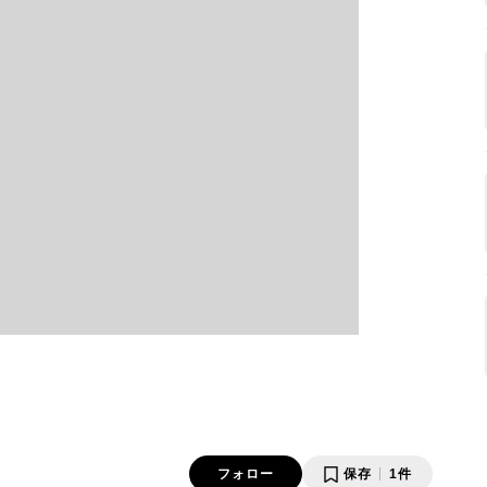
フォロー
保存
1件