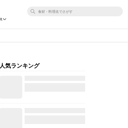
ス
人気ランキング