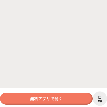
無料アプリで開く
保存