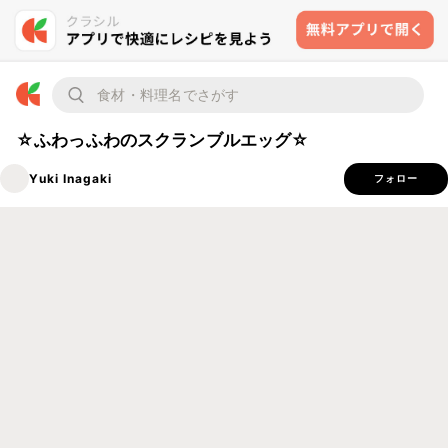
☆ふわっふわのスクランブルエッグ☆
Yuki Inagaki
フォロー