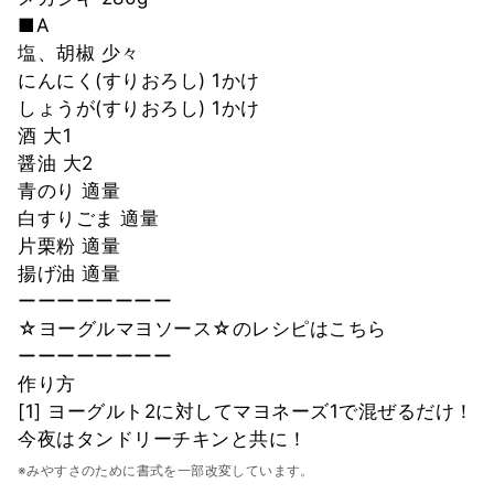
■A
塩、胡椒 少々
にんにく(すりおろし) 1かけ
しょうが(すりおろし) 1かけ
酒 大1
醤油 大2
青のり 適量
白すりごま 適量
片栗粉 適量
揚げ油 適量
ーーーーーーーー
☆ヨーグルマヨソース☆のレシピはこちら
ーーーーーーーー
作り方
[1] ヨーグルト2に対してマヨネーズ1で混ぜるだけ！
今夜はタンドリーチキンと共に！
※みやすさのために書式を一部改変しています。