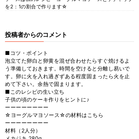
を2：1の割合で作ります☆
投稿者からのコメント
■コツ・ポイント
泡立てた卵白と卵黄を混ぜ合わせたらすぐ焼けるよ
う準備しておきます。時間を空けると分離し易いで
す。卵に火を入れ過ぎずある程度固まったら火を止
めて下さい。余熱で固まります。
■このレシピの生い立ち
子供の頃のケーキ作りをヒントに♪
ーーーーーーーー
☆ヨーグルマヨソース☆の材料はこちら
ーーーーーーーー
材料（2人分）
メカジキ 280g