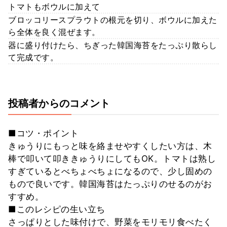
トマトもボウルに加えて
ブロッコリースプラウトの根元を切り、ボウルに加えた
ら全体を良く混ぜます。
器に盛り付けたら、ちぎった韓国海苔をたっぷり散らし
て完成です。
投稿者からのコメント
■コツ・ポイント
きゅうりにもっと味を絡ませやすくしたい方は、木
棒で叩いて叩ききゅうりにしてもOK。トマトは熟し
すぎているとべちょべちょになるので、少し固めの
もので良いです。韓国海苔はたっぷりのせるのがお
すすめ。
■このレシピの生い立ち
さっぱりとした味付けで、野菜をモリモリ食べたく