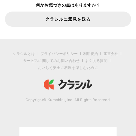
何かお気づきの点はありますか？
クラシルに意見を送る
クラシルとは
プライバシーポリシー
利用規約
運営会社
サービスに関してのお問い合わせ
よくある質問
おいしく安全に料理を楽しむために
Copyright© Kurashiru, Inc. All Rights Reserved.