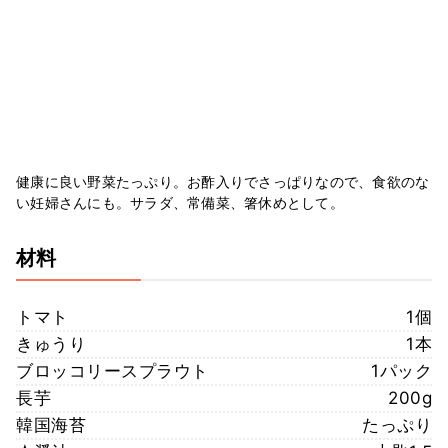
健康に良い野菜たっぷり。お酢入りでさっぱりなので、食欲のな
い妊婦さんにも。サラダ、常備菜、箸休めとして。
材料
トマト
1個
きゅうり
1本
ブロッコリースプラウト
1パック
長芋
200g
韓国海苔
たっぷり