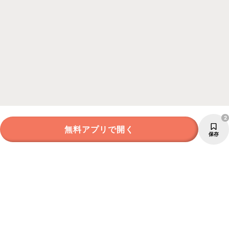
2
無料アプリで開く
保存