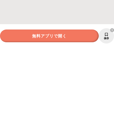
1
無料アプリで開く
保存