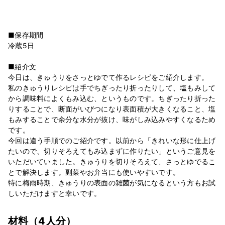
■保存期間
冷蔵5日
■紹介文
今日は、きゅうりをさっとゆでて作るレシピをご紹介します。
私のきゅうりレシピは手でちぎったり折ったりして、塩もみして
から調味料によくもみ込む、というものです。ちぎったり折った
りすることで、断面がいびつになり表面積が大きくなること、塩
もみすることで余分な水分が抜け、味がしみ込みやすくなるため
です。
今回は違う手順でのご紹介です。以前から「きれいな形に仕上げ
たいので、切りそろえてもみ込まずに作りたい」というご意見を
いただいていました。きゅうりを切りそろえて、さっとゆでるこ
とで解決します。副菜やお弁当にも使いやすいです。
特に梅雨時期、きゅうりの表面の雑菌が気になるという方もお試
しいただけますと幸いです。
材料
（4人分）