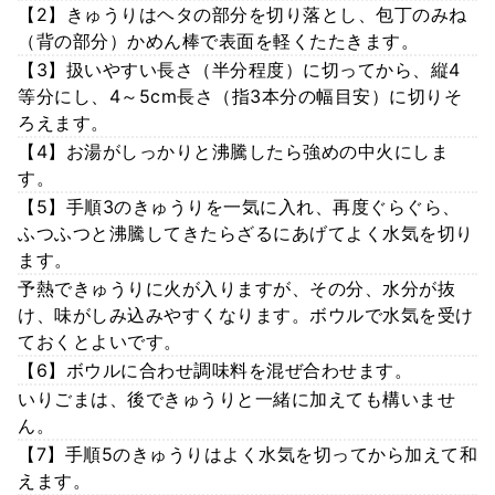
【2】きゅうりはヘタの部分を切り落とし、包丁のみね
（背の部分）かめん棒で表面を軽くたたきます。
【3】扱いやすい長さ（半分程度）に切ってから、縦4
等分にし、4～5cm長さ（指3本分の幅目安）に切りそ
ろえます。
【4】お湯がしっかりと沸騰したら強めの中火にしま
す。
【5】手順3のきゅうりを一気に入れ、再度ぐらぐら、
ふつふつと沸騰してきたらざるにあげてよく水気を切り
ます。
予熱できゅうりに火が入りますが、その分、水分が抜
け、味がしみ込みやすくなります。ボウルで水気を受け
ておくとよいです。
【6】ボウルに合わせ調味料を混ぜ合わせます。
いりごまは、後できゅうりと一緒に加えても構いませ
ん。
【7】手順5のきゅうりはよく水気を切ってから加えて和
えます。