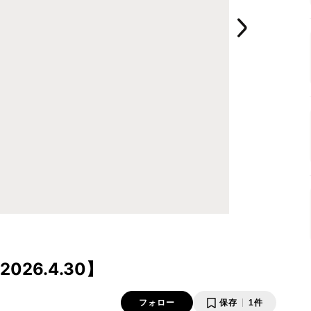
26.4.30】
フォロー
保存
1件