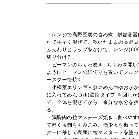
・レンジで高野豆腐の含め煮…耐熱容器に
れて手早く混ぜて、乾いたままの高野豆
ふんわりとラップをかけて、レンジ(60
切り分ける。
・ピーマンのちくわ巻き…ちくわを開い
ようにピーマンの細切りを置いてクルク
ースターで焼く。
・小松菜エリンギ人参のめんつゆおかか
に入れてめんつゆ(濃縮タイプ)を回し
て、全体を混ぜてから、余分な水分を捨
る。
・鶏胸肉の粒マスチーズ焼き…食べやす
て軽く塩麹をもみこみ、酒少々を振ってレ
ターに移して表面に粒マスタードを塗っ