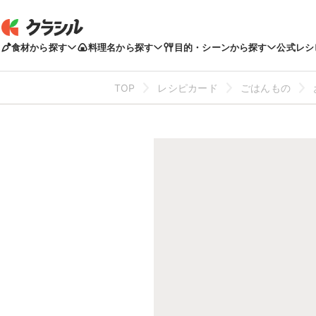
食材から探す
料理名から探す
目的・シーンから探す
公式レシ
TOP
レシピカード
ごはんもの