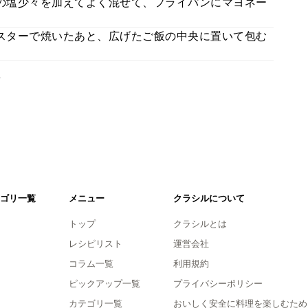
助の塩少々を加えてよく混ぜて、フライパンにマヨネー
ースターで焼いたあと、広げたご飯の中央に置いて包む
。
ゴリ一覧
メニュー
クラシルについて
トップ
クラシルとは
レシピリスト
運営会社
コラム一覧
利用規約
ピックアップ一覧
プライバシーポリシー
カテゴリ一覧
おいしく安全に料理を楽しむため