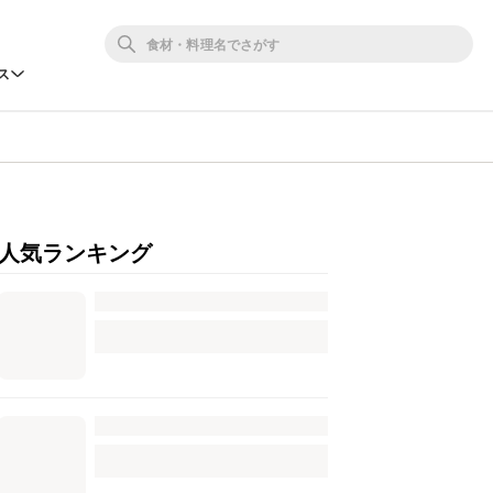
ス
人気ランキング