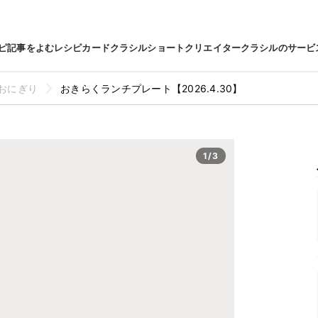
ピ
記事をよむ
レシピカード
クラシルショート
クリエイター
クラシルのサービ
おにぎり
おきらくランチプレート【2026.4.30】
1/3