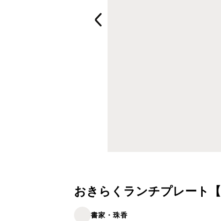
おきらくランチプレート【20
書家・珠香