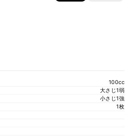
100cc
大さじ1弱
小さじ1強
1枚