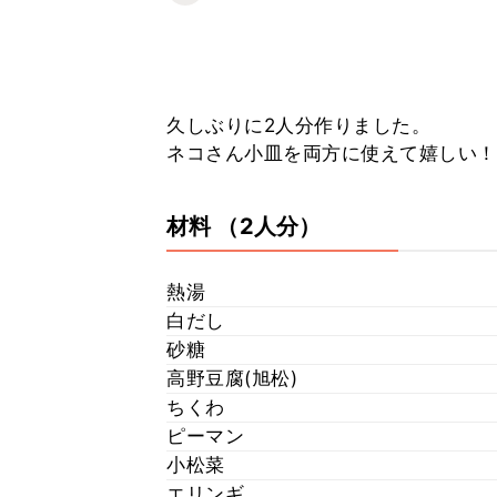
久しぶりに2人分作りました。
ネコさん小皿を両方に使えて嬉しい！
材料
（2人分）
熱湯
白だし
砂糖
高野豆腐(旭松)
ちくわ
ピーマン
小松菜
エリンギ