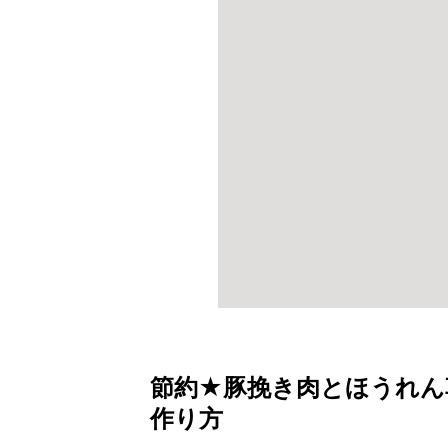
節約★豚挽き肉とほうれん
作り方