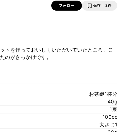
フォロー
保存
2件
ットを作っておいしくいただいていたところ、こ
たのがきっかけです。
お茶碗1杯分
40g
1束
100cc
大さじ1