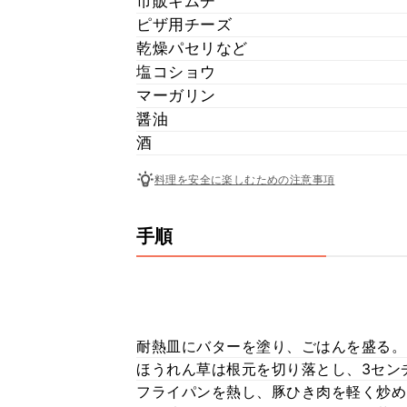
市販キムチ
ピザ用チーズ
乾燥パセリなど
塩コショウ
マーガリン
醤油
酒
料理を安全に楽しむための注意事項
手順
耐熱皿にバターを塗り、ごはんを盛る。
ほうれん草は根元を切り落とし、3セン
フライパンを熱し、豚ひき肉を軽く炒め