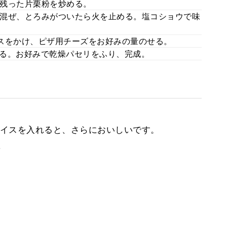
残った片栗粉を炒める。
混ぜ、とろみがついたら火を止める。塩コショウで味
スをかけ、ピザ用チーズをお好みの量のせる。
する。お好みで乾燥パセリをふり、完成。
イスを入れると、さらにおいしいです。
。