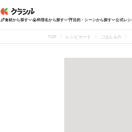
食材から探す
料理名から探す
目的・シーンから探す
公式レシ
TOP
レシピカード
ごはんもの