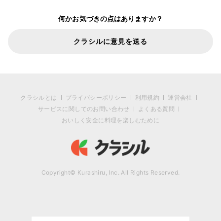
何かお気づきの点はありますか？
クラシルに意見を送る
クラシルとは
プライバシーポリシー
利用規約
運営会社
サービスに関してのお問い合わせ
よくある質問
おいしく安全に料理を楽しむために
Copyright© Kurashiru, Inc. All Rights Reserved.