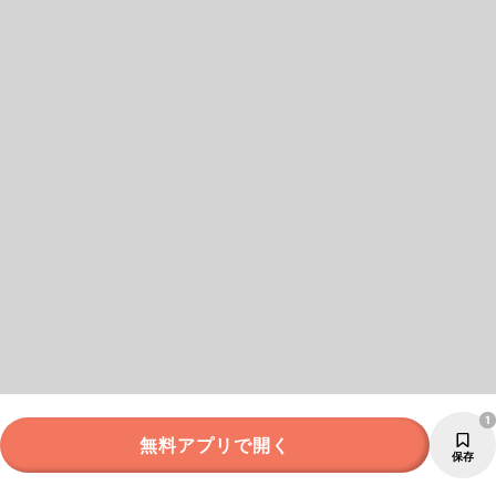
1
無料アプリで開く
保存