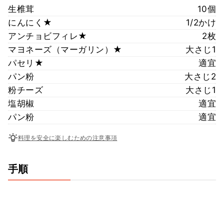
生椎茸
10個
にんにく★
1/2かけ
アンチョビフィレ★
2枚
マヨネーズ（マーガリン）★
大さじ1
パセリ★
適宜
パン粉
大さじ2
粉チーズ
大さじ1
塩胡椒
適宜
パン粉
適宜
料理を安全に楽しむための注意事項
手順