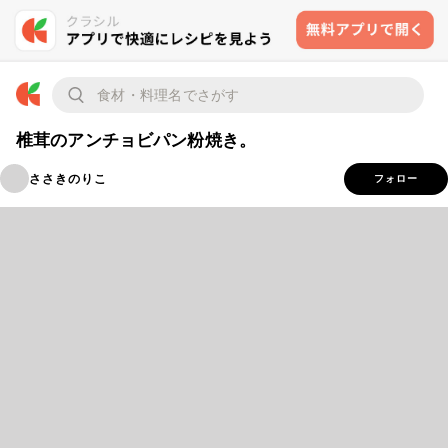
椎茸のアンチョビパン粉焼き。
ささきのりこ
フォロー