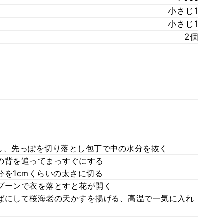
小さじ1
小さじ1
2個
し、先っぽを切り落とし包丁で中の水分を抜く
の背を追ってまっすぐにする
分を1cmくらいの太さに切る
プーンで衣を落とすと花が開く
ばにして桜海老の天かすを揚げる、高温で一気に入れ