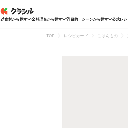
食材から探す
料理名から探す
目的・シーンから探す
公式レシ
TOP
レシピカード
ごはんもの