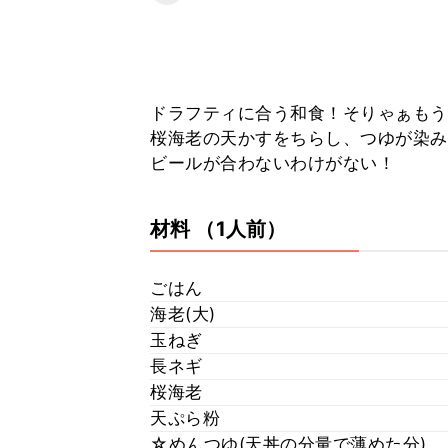
ドラフティに合う和食！そりゃぁもう
桜海老の天かすをちらし、つゆが染み
ビールが合わないわけがない！
材料
（1人前）
ごはん
海老(大)
玉ねぎ
長ネギ
桜海老
天ぷら粉
☆めんつゆ(天丼の分量で薄めた分)