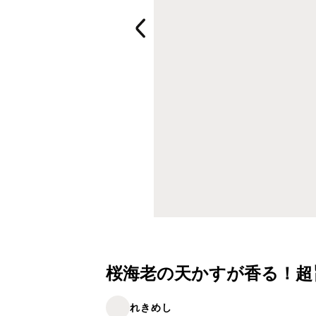
桜海老の天かすが香る！超
れきめし