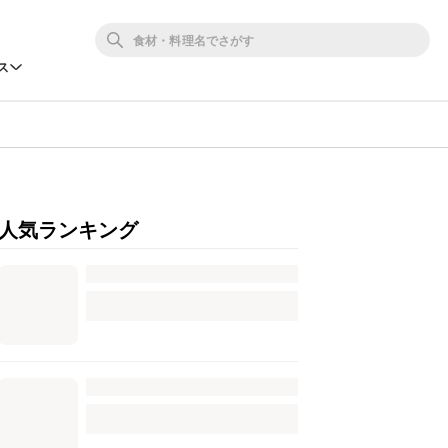
ス
人気ランキング