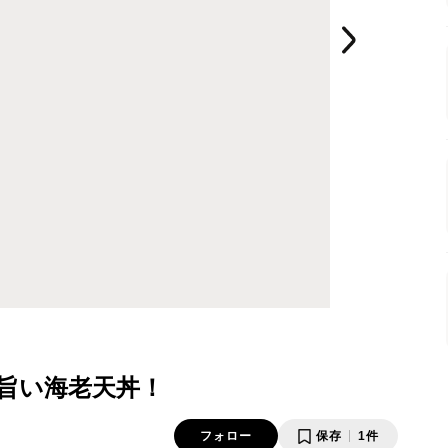
旨い海老天丼！
フォロー
保存
1件