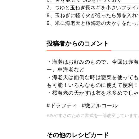
7、つゆと玉ねぎ長ネギを小さいフライ
8、玉ねぎに軽く火が通ったら卵を入れ
9、米に海老天と桜海老の天かすをたっ
投稿者からのコメント
・海老はお好みのもので、今回は赤海
ー、車海老など
・海老天は面倒な時は惣菜を使っても
も可能！いろんなものに使えて便利！
・桜海老の天かすは衣を水多めでしゃ
#ドラフティ
#微アルコール
※みやすさのために書式を一部改変しています
その他のレシピカード