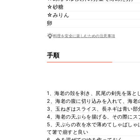
☆砂糖
☆みりん
卵
料理を安全に楽しむための注意事項
手順
1、海老の殻を剥き、尻尾の剣先を落と
2、海老の腹に切り込みを入れて、海老
3、玉ねぎはスライス、長ネギは青い部
4、海老の天ぷらを揚げる、その際にス
5、天ぷらの衣を水で薄めてしゃばしゃ
て箸で崩すと良い
6、☆を混ぜてつゆを作っておく