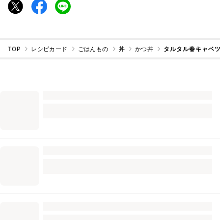
TOP
レシピカード
ごはんもの
丼
かつ丼
タルタル春キャベ