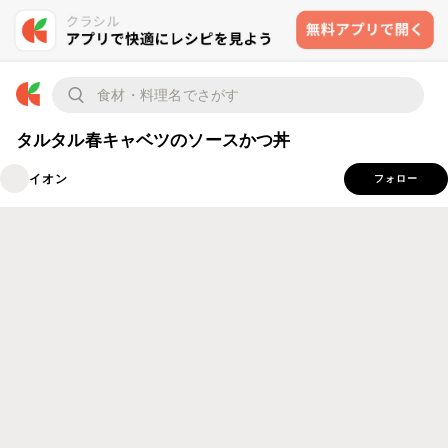
タルタル春キャベツのソースかつ丼
イオン
フォロー