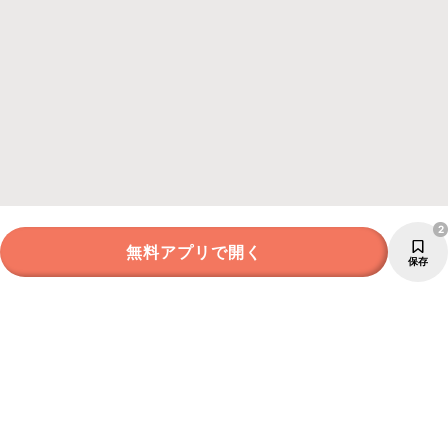
2
無料アプリで開く
保存