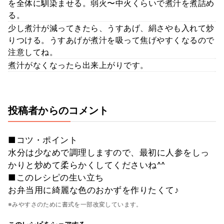
を全体に馴染ませる。弱火〜中火くらいで煮汁を煮詰め
る。
少し煮汁が減ってきたら、うすあげ、絹さやも入れて炒
りつける。うすあげが煮汁を吸って焦げやすくなるので
注意してね。
煮汁がなくなったら出来上がりです。
投稿者からのコメント
■コツ・ポイント
水分は少なめで調理しますので、最初に人参をしっ
かりと炒めて柔らかくしてくださいね^^
■このレシピの生い立ち
お弁当用に綺麗な色のおかずを作りたくて♪
※みやすさのために書式を一部改変しています。