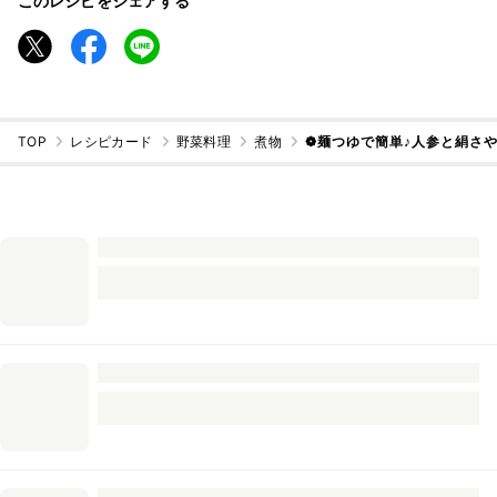
このレシピをシェアする
TOP
レシピカード
野菜料理
煮物
❁麺つゆで簡単♪人参と絹さ