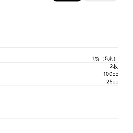
1袋（5束）
2枚
100cc
25cc