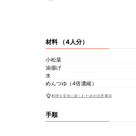
材料
（4人分）
小松菜
油揚げ
水
めんつゆ（4倍濃縮）
料理を安全に楽しむための注意事項
手順