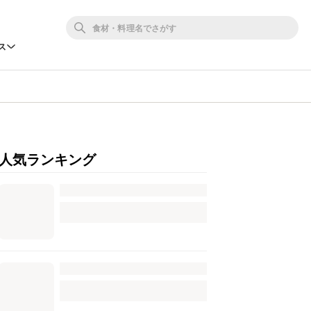
ス
人気ランキング