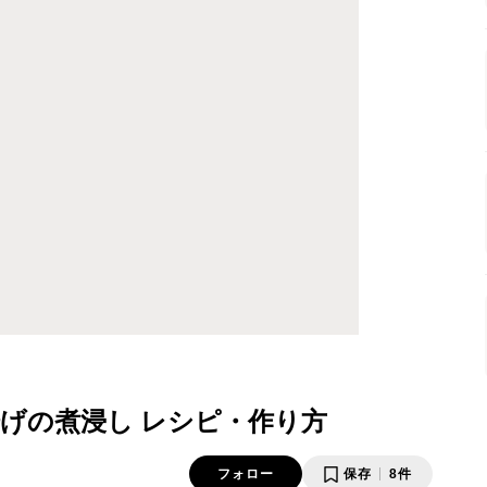
揚げの煮浸し レシピ・作り方
フォロー
保存
8件