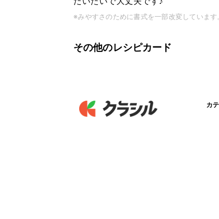
だいたいで大丈夫です♪
※みやすさのために書式を一部改変しています
その他のレシピカード
カテ