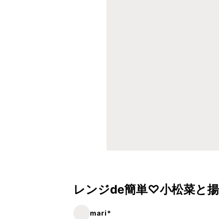
レンジde簡単♡小松菜と
mari*