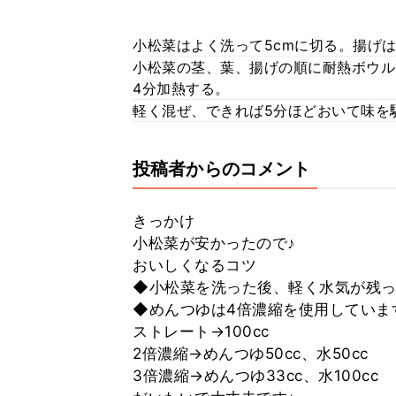
小松菜はよく洗って5cmに切る。揚げは
小松菜の茎、葉、揚げの順に耐熱ボウル
4分加熱する。
軽く混ぜ、できれば5分ほどおいて味を
投稿者からのコメント
きっかけ
小松菜が安かったので♪
おいしくなるコツ
◆小松菜を洗った後、軽く水気が残っ
◆めんつゆは4倍濃縮を使用していま
ストレート→100cc
2倍濃縮→めんつゆ50cc、水50cc
3倍濃縮→めんつゆ33cc、水100cc