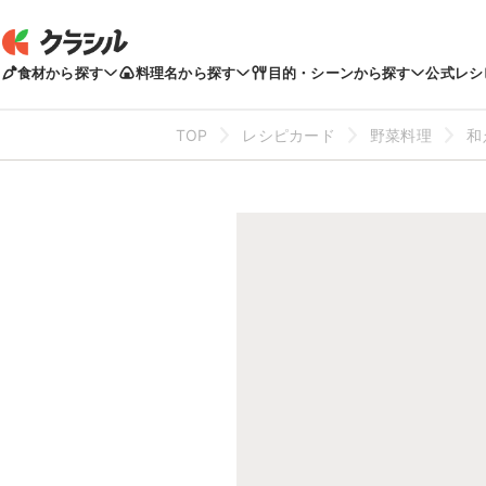
食材から探す
料理名から探す
目的・シーンから探す
公式レシ
TOP
レシピカード
野菜料理
和