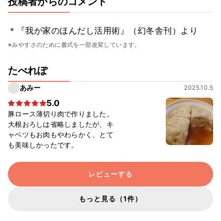
投稿者からのコメント
＊『我が家のほんだし活用術』（幻冬舎刊）より
※みやすさのために書式を一部改変しています。
たべれぽ
あみー
2025.10.5
5.0
豚ロース薄切り肉で作りました。
大根おろしは省略しましたが、キ
ャベツもお肉もやわらかく、とて
も美味しかったです。
レビューする
もっと見る（1件）