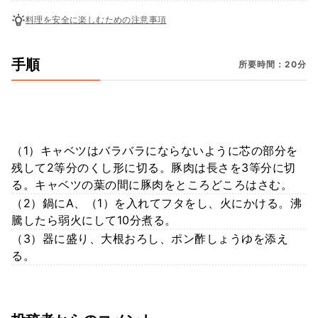
料理を安全に楽しむための注意事項
手順
所要時間：20分
（1）キャベツはバラバラにならないように芯の部分を
残して2等分のくし形に切る。豚肉は長さを3等分に切
る。キャベツの葉の間に豚肉をところどころはさむ。
（2）鍋にA、（1）を入れてフタをし、火にかける。沸
騰したら弱火にして10分煮る。
（3）器に盛り、大根おろし、ポン酢しょうゆを添え
る。