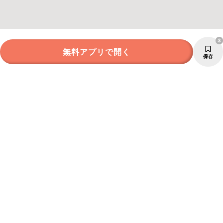
3
無料アプリで開く
保存