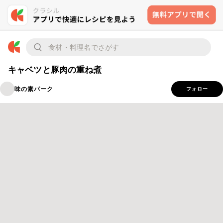
キャベツと豚肉の重ね煮
味の素パーク
フォロー