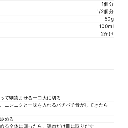
1個分
1/2個分
50g
100ml
2かけ
って馴染ませる一口大に切る
、ニンニクと一味を入れるパチパチ音がしてきたら
炒める
める全体に回ったら、鶏肉だけ皿に取りだす