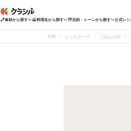
食材から探す
料理名から探す
目的・シーンから探す
公式レシ
TOP
レシピカード
ごはんもの