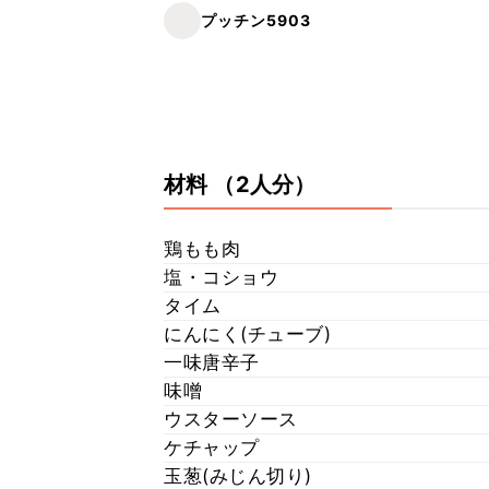
プッチン5903
材料
（2人分）
鶏もも肉
塩・コショウ
タイム
にんにく(チューブ)
一味唐辛子
味噌
ウスターソース
ケチャップ
玉葱(みじん切り)