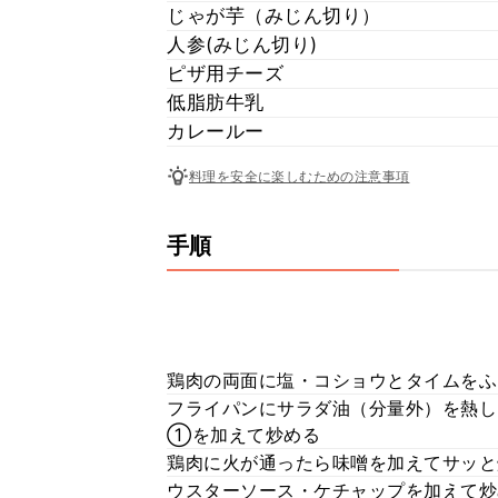
じゃが芋（みじん切り）
人参(みじん切り)
ピザ用チーズ
低脂肪牛乳
カレールー
料理を安全に楽しむための注意事項
手順
鶏肉の両面に塩・コショウとタイムをふ
フライパンにサラダ油（分量外）を熱し
①を加えて炒める
鶏肉に火が通ったら味噌を加えてサッと
ウスターソース・ケチャップを加えて炒