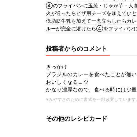
④のフライパンに玉葱・じゃが芋・人
火が通ったらピザ用チーズを加えてひと
低脂肪牛乳を加えて一煮立ちしたらカレ
ルーが完全に溶けたら④をフライパン
投稿者からのコメント
きっかけ
ブラジルのカレーを食べたことが無い
おいしくなるコツ
かなり濃厚なので、食べる時には少量
※みやすさのために書式を一部改変しています
その他のレシピカード