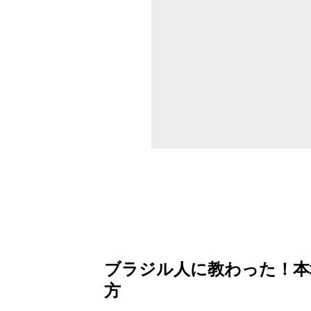
ブラジル人に教わった！本
方