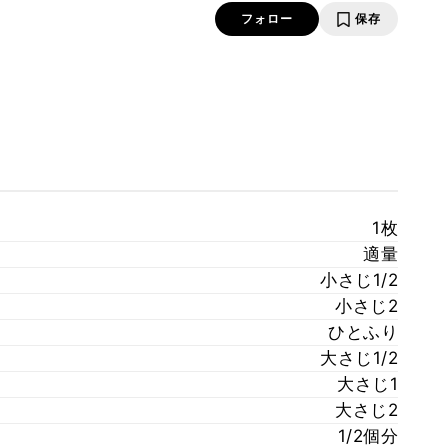
フォロー
保存
1枚
適量
小さじ1/2
小さじ2
ひとふり
大さじ1/2
大さじ1
大さじ2
1/2個分