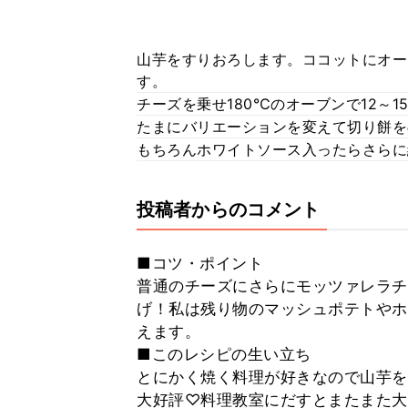
山芋をすりおろします。ココットにオー
す。
チーズを乗せ180℃のオーブンで12～
たまにバリエーションを変えて切り餅をのせ
もちろんホワイトソース入ったらさらに
投稿者からのコメント
■コツ・ポイント
普通のチーズにさらにモッツァレラチ
げ！私は残り物のマッシュポテトやホ
えます。
■このレシピの生い立ち
とにかく焼く料理が好きなので山芋を
大好評♡料理教室にだすとまたまた大