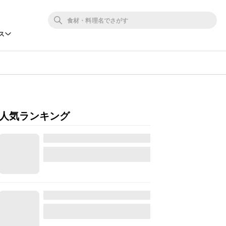
ス
人気ランキング