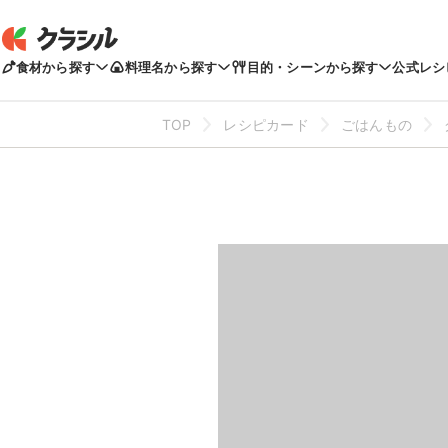
食材から探す
料理名から探す
目的・シーンから探す
公式レシ
TOP
レシピカード
ごはんもの