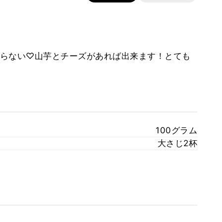
らない♡山芋とチーズがあれば出来ます！とても
100グラム
大さじ2杯