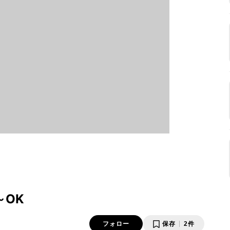
～OK
フォロー
保存
2件