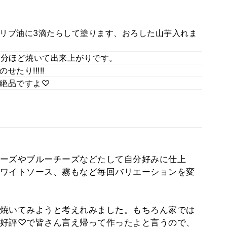
リブ油に3滴たらして塗ります、おろした山芋入れま
15分ほど焼いて出来上がりです。
たり!!!!!
絶品ですよ♡
ーズやブルーチーズなどたして自分好みに仕上
ワイトソース、霧もなど毎回バリエーションを変
焼いてみようと考えれみました。もちろん家では
好評♡で皆さん言え帰って作ったよと言うので、