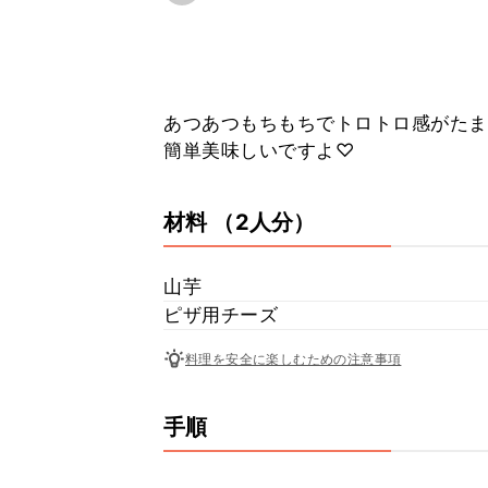
あつあつもちもちでトロトロ感がたま
簡単美味しいですよ♡
材料
（2人分）
山芋
ピザ用チーズ
料理を安全に楽しむための注意事項
手順