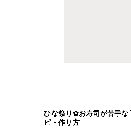
ひな祭り✿お寿司が苦手な
ピ・作り方