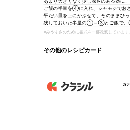
あまり大きくなく少し深さのある器に
ご飯の半量を④に入れ、シャモジでお
平たい皿を上にかぶせて、そのままひ
残しておいた半量の①～③とご飯で、
※みやすさのために書式を一部改変しています
その他のレシピカード
カテ