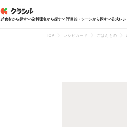
食材から探す
料理名から探す
目的・シーンから探す
公式レシ
TOP
レシピカード
ごはんもの