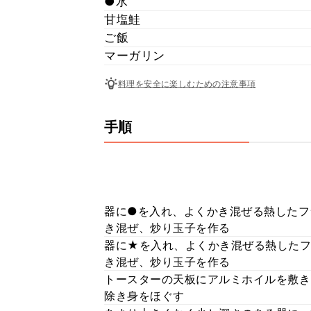
●水
甘塩鮭
ご飯
マーガリン
料理を安全に楽しむための注意事項
手順
器に●を入れ、よくかき混ぜる熱したフ
き混ぜ、炒り玉子を作る
器に★を入れ、よくかき混ぜる熱したフ
き混ぜ、炒り玉子を作る
トースターの天板にアルミホイルを敷き
除き身をほぐす