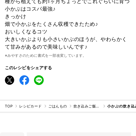
種から植えても約1ヶ月ちょっとでこれぐらいに育つ
小かぶはコスパ最強♪
きっかけ
畑で小かぶをたくさん収穫できたため♪
おいしくなるコツ
大きいかぶよりも小さいかぶのほうが、やわらかく
て甘みがあるので美味しいんです♪
※みやすさのために書式を一部改変しています。
このレシピをシェアする
TOP
レシピカード
ごはんもの
炊き込みご飯・混ぜご飯
小かぶの炊き込