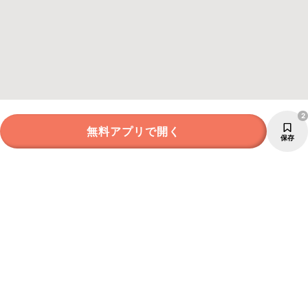
2
無料アプリで開く
保存