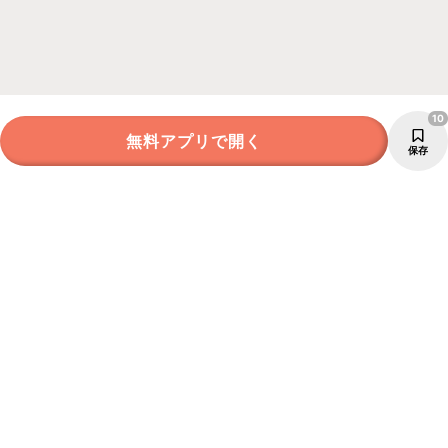
10
無料アプリで開く
保存