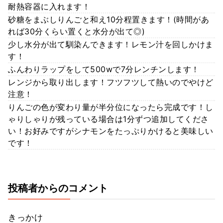
耐熱容器に入れます！
砂糖をまぶしりんごと和え10分程置きます！(時間があ
れば30分くらい置くと水分が出て◎)
少し水分が出て馴染んできます！レモン汁を回しかけま
す！
ふんわりラップをして500wで7分レンチンします！
レンジから取り出します！フツフツして熱いのでやけど
注意！
りんごの色が変わり量が半分位になったら完成です！し
ゃりしゃりが残っている場合は1分ずつ追加してくださ
い！お好みですがシナモンをたっぷりかけると美味しい
です！
投稿者からのコメント
きっかけ