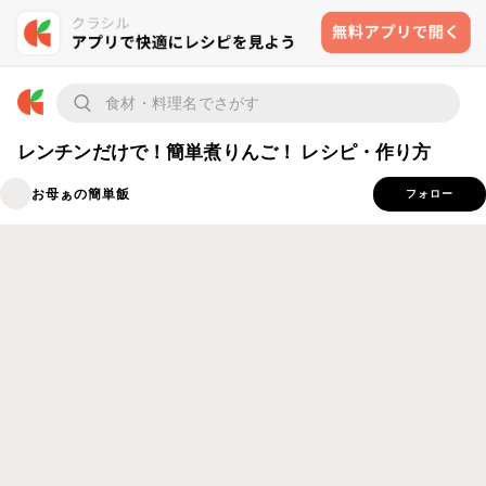
レンチンだけで！簡単煮りんご！ レシピ・作り方
お母ぁの簡単飯
フォロー