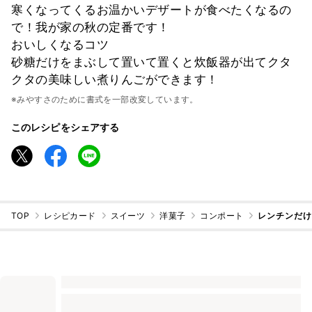
寒くなってくるお温かいデザートが食べたくなるの
で！我が家の秋の定番です！
おいしくなるコツ
砂糖だけをまぶして置いて置くと炊飯器が出てクタ
クタの美味しい煮りんごができます！
※みやすさのために書式を一部改変しています。
このレシピをシェアする
TOP
レシピカード
スイーツ
洋菓子
コンポート
レンチンだけ