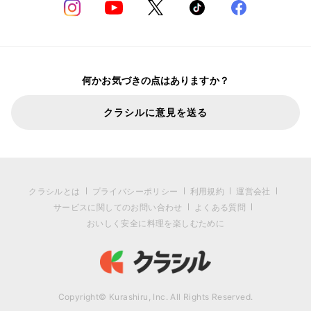
何かお気づきの点はありますか？
クラシルに意見を送る
クラシルとは
プライバシーポリシー
利用規約
運営会社
サービスに関してのお問い合わせ
よくある質問
おいしく安全に料理を楽しむために
Copyright© Kurashiru, Inc. All Rights Reserved.