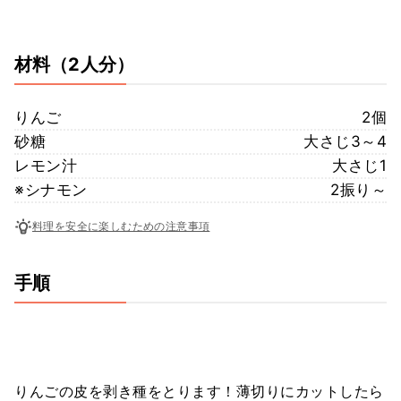
材料
（2人分）
りんご
2個
砂糖
大さじ3～4
レモン汁
大さじ1
※シナモン
2振り～
料理を安全に楽しむための注意事項
手順
りんごの皮を剥き種をとります！薄切りにカットしたら