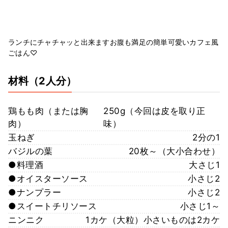
ランチにチャチャッと出来ますお腹も満足の簡単可愛いカフェ風
ごはん♡
材料
（2人分）
鶏もも肉（または胸
250g（今回は皮を取り正
肉）
味）
玉ねぎ
2分の1
バジルの葉
20枚～（大小合わせ）
●料理酒
大さじ1
●オイスターソース
小さじ2
●ナンプラー
小さじ2
●スイートチリソース
小さじ1～
ニンニク
1カケ（大粒）小さいものは2カケ