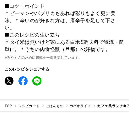
■コツ・ポイント
＊ピーマンやパプリカもあれば彩りもよく更に美
味。＊辛いのが好きな方は、唐辛子を足して下さ
い。
■このレシピの生い立ち
＊タイ米は無いけど家にある白米&調味料で我流・簡
単に。＊うちの肉食怪獣（旦那）の好物です。
※みやすさのために書式を一部改変しています。
このレシピをシェアする
TOP
レシピカード
ごはんもの
ガパオライス
カフェ風ランチ✽