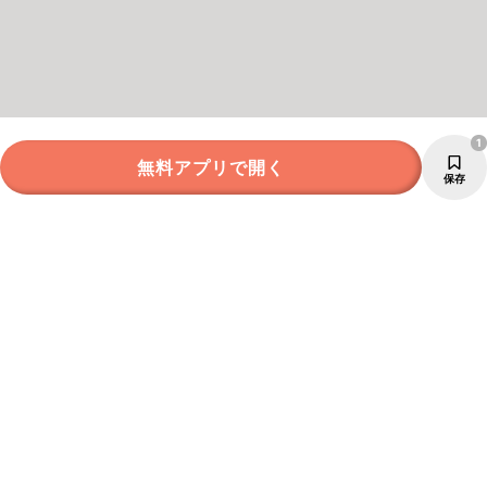
1
無料アプリで開く
保存