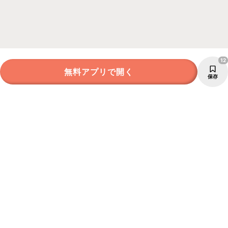
12
無料アプリで開く
保存