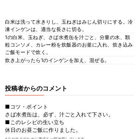
白米は洗って水きりし、玉ねぎはみじん切りにする。冷
凍インゲンは、適当な長さに切る。
1の白米、玉ねぎ、さば水煮缶を汁ごと、分量の水、顆
粒コンソメ、カレー粉を炊飯器のお釜に入れ、炊き込み
ご飯モードで炊く。
炊き上がったら1のインゲンを加え、混ぜる。
投稿者からのコメント
■コツ・ポイント
さば水煮缶は、必ず、汁ごと入れて下さい。
■このレシピの生い立ち
休日のお昼ご飯に作りました。
※みやすさのために書式を一部改変しています。