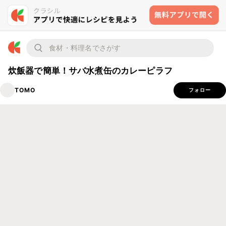
炊飯器で簡単！サバ水煮缶のカレーピラフ
TOMO
フォロー