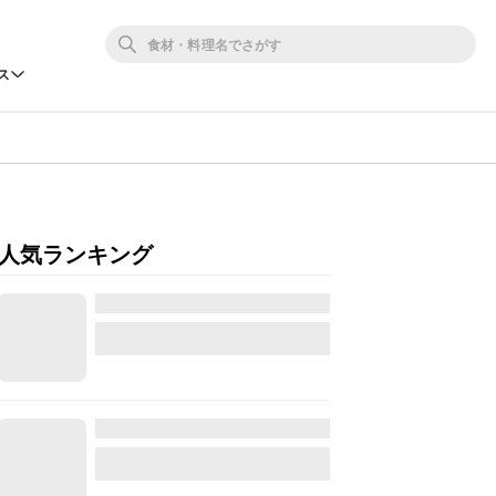
ス
人気ランキング