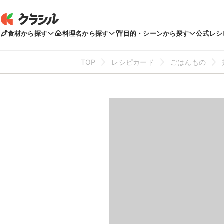
食材から探す
料理名から探す
目的・シーンから探す
公式レシ
TOP
レシピカード
ごはんもの