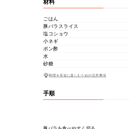
材料
ごはん
豚バラスライス
塩コショウ
小ネギ
ポン酢
水
砂糖
料理を安全に楽しむための注意事項
手順
豚バラを食べやすく切る。