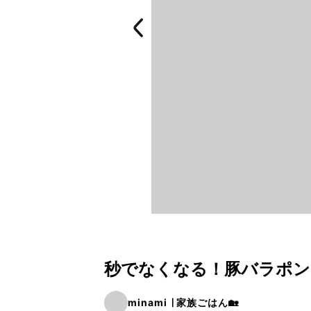
秒でなくなる！豚バラポン酢
minami ∣ 家族ごはん🏡