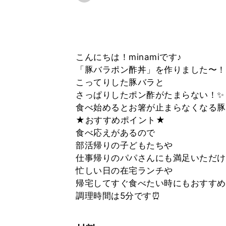
こんにちは！minamiです♪
「豚バラポン酢丼」を作りました〜！
こってりした豚バラと
さっぱりしたポン酢がたまらない！✨
食べ始めるとお箸が止まらなくなる豚丼
★おすすめポイント★
食べ応えがあるので
部活帰りの子どもたちや
仕事帰りのパパさんにも満足いただけ
忙しい日の在宅ランチや
帰宅してすぐ食べたい時にもおすすめ
調理時間は5分です⏰