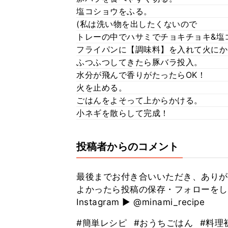
塩コショウをふる。
(私は洗い物を出したくないので
トレーの中でハサミでチョキチョキ&塩
フライパンに【調味料】を入れて火にか
ふつふつしてきたら豚バラ投入。
水分が飛んで香りがたったらOK！
火を止める。
ごはんをよそって上からかける。
小ネギを散らして完成！
投稿者からのコメント
最後までお付き合いいただき、ありが
よかったら投稿の保存・フォローをし
Instagram ▶︎ @minami_recipe
#簡単レシピ
#おうちごはん
#料理