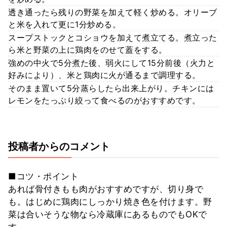
透き通ったら残りの野菜を加えて軽く炒める。オリーブ
と米を入れて更に1分炒める。
スープストックとコショウを加えて煮立てる。煮立った
ら米と野菜の上に鶏肉をのせて蓋をする。
強めの中火で5分煮た後、弱火にして15分前後（火力と
好みにより）、米と鶏肉に火が通るまで調理する。
そのまま置いて5分蒸らしたら出来上がり。チキンには
レモンをたっぷり絞って食べるのがおすすめです。
投稿者からのコメント
■コツ・ポイント
あれば骨付きもも肉がおすすめですが、切り身で
も。はじめに鶏肉にしっかり焼き色を付けます。野
菜は合いそうな物なら冷蔵庫にあるものでもOKで
す。