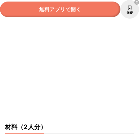
2
無料アプリで開く
保存
材料
（2人分）