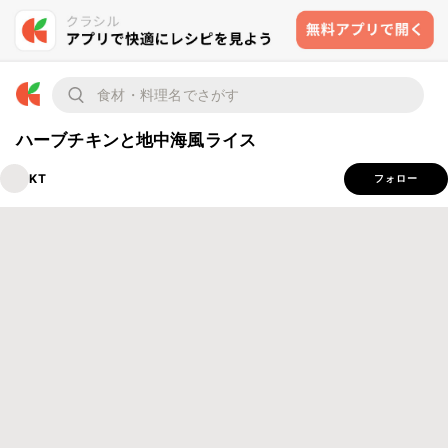
ハーブチキンと地中海風ライス
KT
フォロー