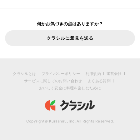
何かお気づきの点はありますか？
クラシルに意見を送る
クラシルとは
プライバシーポリシー
利用規約
運営会社
サービスに関してのお問い合わせ
よくある質問
おいしく安全に料理を楽しむために
Copyright© Kurashiru, Inc. All Rights Reserved.