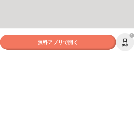
1
無料アプリで開く
保存