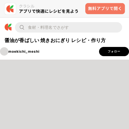
醤油が香ばしい 焼きおにぎり レシピ・作り方
moekichi_meshi
フォロー