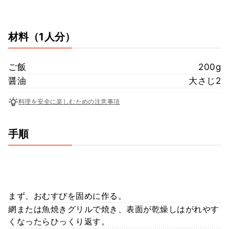
材料
（1人分）
ご飯
200g
醤油
大さじ2
料理を安全に楽しむための注意事項
手順
まず、おむすびを固めに作る。
網または魚焼きグリルで焼き、表面が乾燥しはがれやす
くなったらひっくり返す。