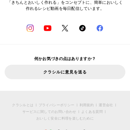
「きちんとおいしく作れる」をコンセプトに、簡単においしく
作れるレシピ動画を毎日配信しています。
何かお気づきの点はありますか？
クラシルに意見を送る
クラシルとは
プライバシーポリシー
利用規約
運営会社
サービスに関してのお問い合わせ
よくある質問
おいしく安全に料理を楽しむために