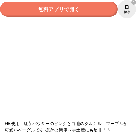
1
無料アプリで開く
保存
HB使用～紅芋パウダーのピンクと白地のクルクル・マーブルが
可愛いベーグルです♪意外と簡単～手土産にも是非＾＾