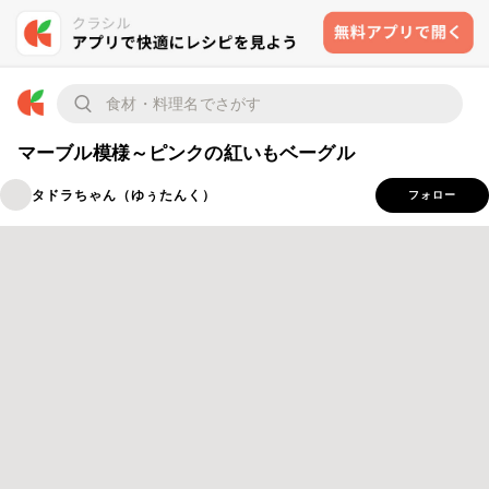
マーブル模様～ピンクの紅いもベーグル
タドラちゃん（ゆぅたんく）
フォロー