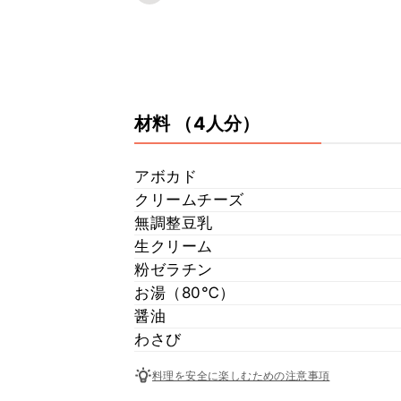
材料
（4人分）
アボカド
クリームチーズ
無調整豆乳
生クリーム
粉ゼラチン
お湯（80℃）
醤油
わさび
料理を安全に楽しむための注意事項