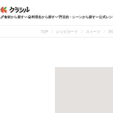
食材から探す
料理名から探す
目的・シーンから探す
公式レシ
TOP
レシピカード
スイーツ
洋