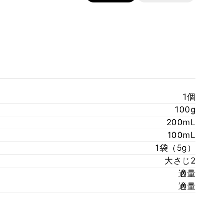
1個
100g
200mL
100mL
1袋（5g）
大さじ2
適量
適量