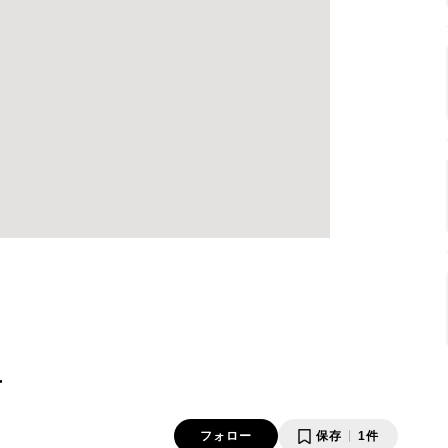
方
フォロー
保存
1件