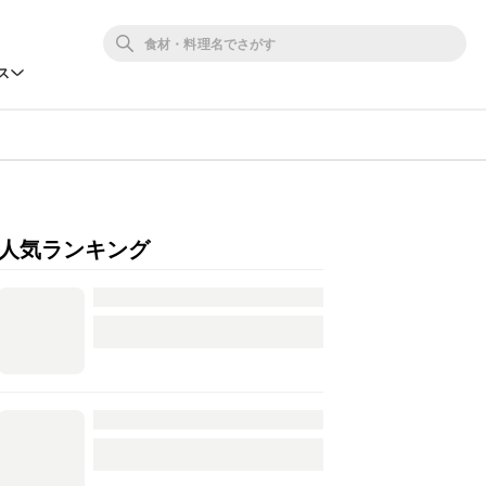
ス
人気ランキング