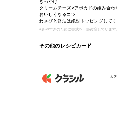
きっかけ
クリームチーズ×アボカドの組み合わせが
おいしくなるコツ
わさびと醤油は絶対トッピングしてく
※みやすさのために書式を一部改変しています
その他のレシピカード
カテ