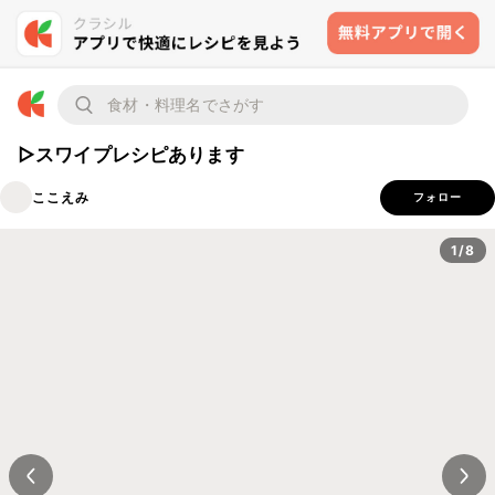
▷スワイプレシピあります
ここえみ
フォロー
1/8