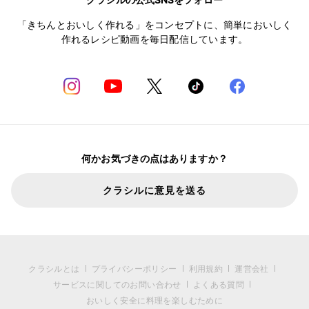
「きちんとおいしく作れる」をコンセプトに、簡単においしく
作れるレシピ動画を毎日配信しています。
何かお気づきの点はありますか？
クラシルに意見を送る
クラシルとは
プライバシーポリシー
利用規約
運営会社
サービスに関してのお問い合わせ
よくある質問
おいしく安全に料理を楽しむために