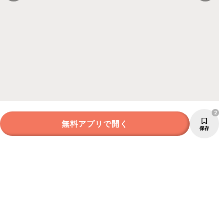
2
無料アプリで開く
保存