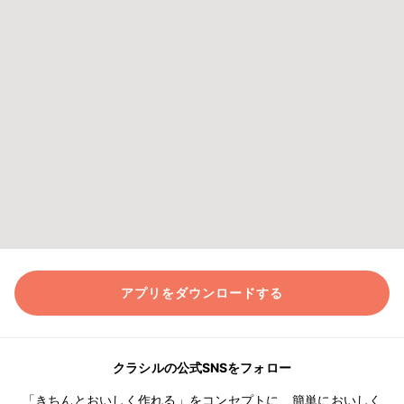
アプリをダウンロードする
クラシルの公式SNSをフォロー
「きちんとおいしく作れる」をコンセプトに、簡単においしく