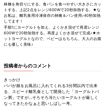
林檎を角切りにする。食パンを食べやすい大きさにカッ
トする。上記2点をレンジ600Wで20秒加熱する。★な
お私は、離乳食用冷凍保存の林檎＆パン使用♪40秒加熱
してます！
手順1にヨーグルトを加え、よくかき混ぜて再度レンジ
600Wで20秒加熱する。再度よくかき混ぜて完成♪★ホ
ットヨーグルトなので、ベビーはもちろん、大人のお腹
にも優しく美味♪
投稿者からのコメント
きっかけ
パパが娘をお風呂に入れてくれる3分間以内で出来
る、スピード離乳食として開発した「ヨーグルトパ
ン粥」ですが…そろそろ冷たいヨーグルトが厳しく
なってきたかなぁと思いしばし一考。