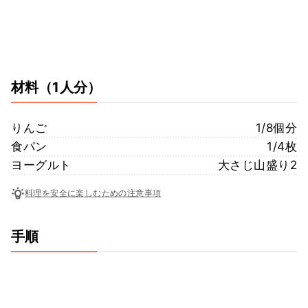
材料
（1人分）
りんご
1/8個分
食パン
1/4枚
ヨーグルト
大さじ山盛り2
料理を安全に楽しむための注意事項
手順