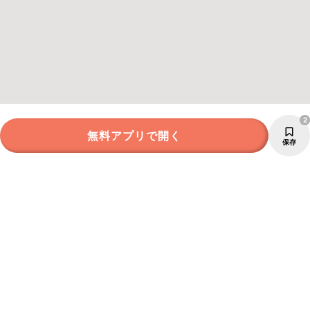
2
無料アプリで開く
保存