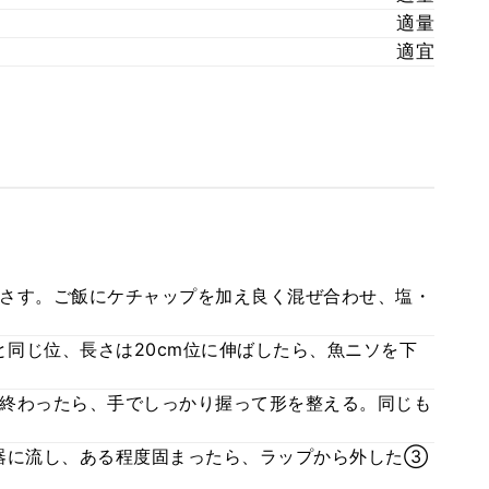
適量
適宜
さす。ご飯にケチャップを加え良く混ぜ合わせ、塩・
と同じ位、長さは20cm位に伸ばしたら、魚ニソを下
終わったら、手でしっかり握って形を整える。同じも
器に流し、ある程度固まったら、ラップから外した③