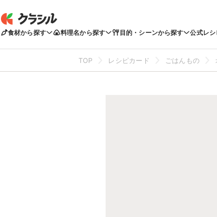
食材から探す
料理名から探す
目的・シーンから探す
公式レシ
TOP
レシピカード
ごはんもの