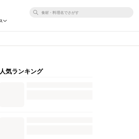
ス
人気ランキング