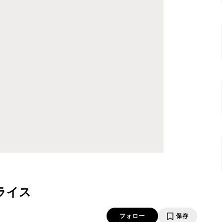
ライス
フォロー
保存