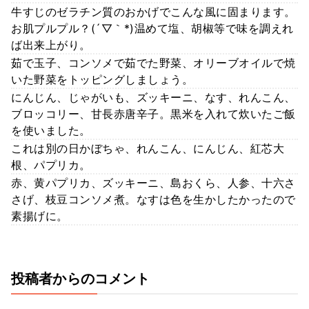
牛すじのゼラチン質のおかげでこんな風に固まります。
お肌プルプル？(´▽｀*)温めて塩、胡椒等で味を調えれ
ば出来上がり。
茹で玉子、コンソメで茹でた野菜、オリーブオイルで焼
いた野菜をトッピングしましょう。
にんじん、じゃがいも、ズッキーニ、なす、れんこん、
ブロッコリー、甘長赤唐辛子。黒米を入れて炊いたご飯
を使いました。
これは別の日かぼちゃ、れんこん、にんじん、紅芯大
根、パプリカ。
赤、黄パプリカ、ズッキーニ、島おくら、人参、十六さ
さげ、枝豆コンソメ煮。なすは色を生かしたかったので
素揚げに。
投稿者からのコメント