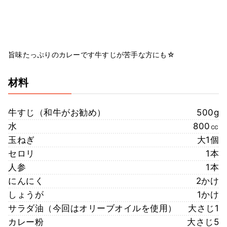
旨味たっぷりのカレーです牛すじが苦手な方にも☆
材料
牛すじ（和牛がお勧め）
500g
水
800㏄
玉ねぎ
大1個
セロリ
1本
人参
1本
にんにく
2かけ
しょうが
1かけ
サラダ油（今回はオリーブオイルを使用）
大さじ1
カレー粉
大さじ5