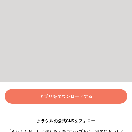
アプリをダウンロードする
クラシルの公式SNSをフォロー
「きちんとおいしく作れる」をコンセプトに、簡単においしく