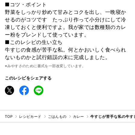
■コツ・ポイント
野菜をしっかり炒めて甘みとコクを出し、一晩寝か
せるのがコツです たっぷり作って小分けにして冷
凍しておくと便利ですよ。我が家では数種類のカレ
ー粉をブレンドして使っています。
■このレシピの生い立ち
牛すじの食感が苦手な私。何とかおいしく食べられ
ないものかと試行錯誤の末に完成しました。
※みやすさのために書式を一部改変しています。
このレシピをシェアする
TOP
レシピカード
ごはんもの
カレー
牛すじが苦手な私の牛す