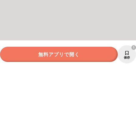
1
無料アプリで開く
保存