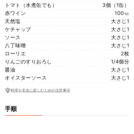
トマト（水煮缶でも）
3個（1缶）
赤ワイン
100㏄
天然塩
大さじ1
ケチャップ
大さじ1
ソース
大さじ1
八丁味噌
大さじ1
ローリエ
2枚
りんごのすりおろし
1/4個分
醤油
大さじ1
オイスターソース
大さじ1
料理を安全に楽しむための注意事項
手順