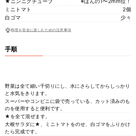
★ニンニクチューブ
※ほんの1〜2mm位！
ミニトマト
2個
白ゴマ
少々
料理を安全に楽しむための注意事項
手順
野菜は全て細い千切りにし、水にさらしてからしっかり
と水気をきります。
スーパーやコンビニに袋で売っている、カット済みのも
のを使用すると便利です。
★を全て混ぜます。
大根サラダに★、ミニトマトをのせ、白ゴマをふりかけ
たら完成です。