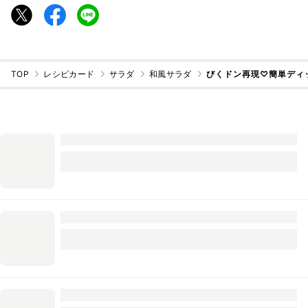
TOP
レシピカード
サラダ
和風サラダ
びくドン再現♡簡単ディ