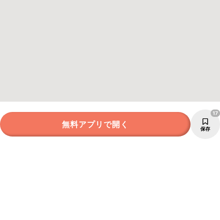
17
無料アプリで開く
保存