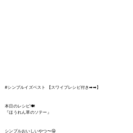
#シンプルイズベスト 【スワイプレシピ付き➡︎➡︎】
本日のレシピ🍽
『ほうれん草のソテー』
シンプルおいしいやつ〜🤤