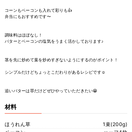
コーンもベーコンも入れて彩りも👍
弁当にもおすすめです〜
調味料はほぼなし！
バターとベーコンの塩気をうまく活かしております♪
茎を先に炒めて葉を炒めすぎないようにするのがポイント！
シンプルだけどちょっとこだわりがあるレシピです☺️
追いバターは罪だけどぜひやっていただきたい😁
材料
ほうれん草
1束(200g)