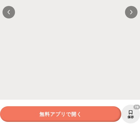
78
無料アプリで開く
保存