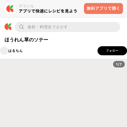
ほうれん草のソテー
はるちん
フォロー
1/7