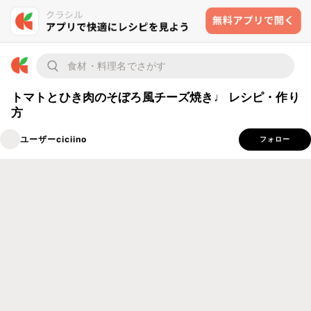
トマトとひき肉のそぼろ風チーズ焼き♩ レシピ・作り
方
ユーザーciciino
フォロー