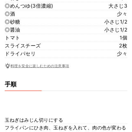
◎めんつゆ(3倍濃縮)
大さじ3
◎酒
少々
◎砂糖
小さじ1/2
◎醤油
小さじ1/2
トマト
1個
スライスチーズ
2枚
ドライパセリ
少々
料理を安全に楽しむための注意事項
手順
玉ねぎはみじん切りにする
フライパンにひき肉、玉ねぎを入れて、肉の色が変わる