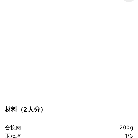
材料
（2人分）
合挽肉
200g
玉ねぎ
1/3