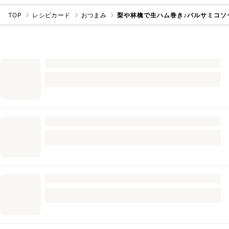
TOP
レシピカード
おつまみ
梨や林檎で生ハム巻き♪バルサミコソ