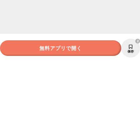
2
無料アプリで開く
保存