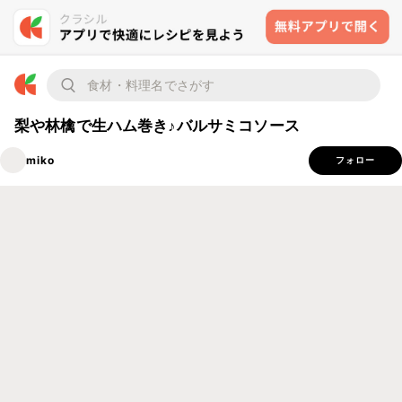
梨や林檎で生ハム巻き♪バルサミコソース
miko
フォロー