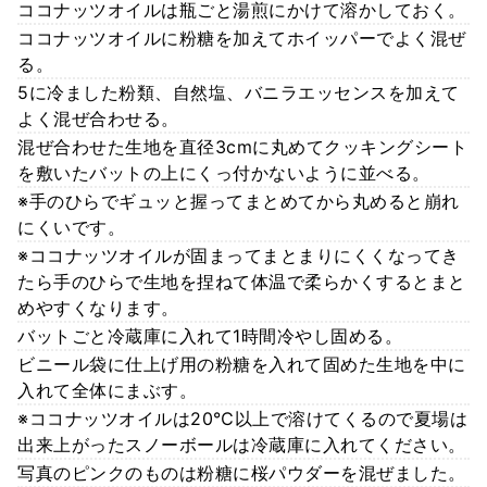
ココナッツオイルは瓶ごと湯煎にかけて溶かしておく。
ココナッツオイルに粉糖を加えてホイッパーでよく混ぜ
る。
5に冷ました粉類、自然塩、バニラエッセンスを加えて
よく混ぜ合わせる。
混ぜ合わせた生地を直径3cmに丸めてクッキングシート
を敷いたバットの上にくっ付かないように並べる。
※手のひらでギュッと握ってまとめてから丸めると崩れ
にくいです。
※ココナッツオイルが固まってまとまりにくくなってき
たら手のひらで生地を捏ねて体温で柔らかくするとまと
めやすくなります。
バットごと冷蔵庫に入れて1時間冷やし固める。
ビニール袋に仕上げ用の粉糖を入れて固めた生地を中に
入れて全体にまぶす。
※ココナッツオイルは20℃以上で溶けてくるので夏場は
出来上がったスノーボールは冷蔵庫に入れてください。
写真のピンクのものは粉糖に桜パウダーを混ぜました。