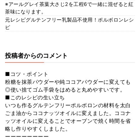
※アールグレイ茶葉大さじ2を工程6で一緒に混ぜると紅
茶味になります。
元レシピグルテンフリー乳製品不使用！ポルボロンレシ
ピ
投稿者からのコメント
■コツ・ポイント
粉糖を抹茶パウダーや純ココアパウダーに変えても
◎使い捨てゴム手袋をはめると丸めやすいです。
■このレシピの生い立ち
いつも作るグルテンフリーポルボロンの材料を太白
ごま油からココナッツオイルに変えました。ココナ
ッツオイルに変えることでオーブンで焼く時間を省
略し作りやすくしました。
ーーーーーーーー