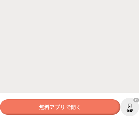
11
無料アプリで開く
保存