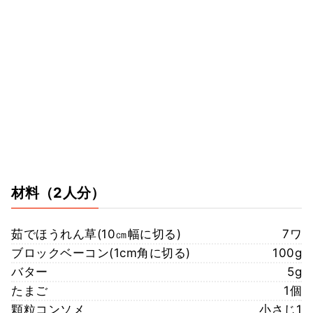
材料
（2人分）
茹でほうれん草(10㎝幅に切る)
7ワ
ブロックベーコン(1cm角に切る)
100g
バター
5g
たまご
1個
顆粒コンソメ
小さじ1