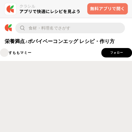
栄養満点♪ポパイベーコンエッグ レシピ・作り方
すももマミー
フォロー