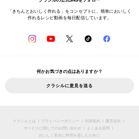
「きちんとおいしく作れる」をコンセプトに、簡単においしく
作れるレシピ動画を毎日配信しています。
何かお気づきの点はありますか？
クラシルに意見を送る
クラシルとは
プライバシーポリシー
利用規約
運営会社
サービスに関してのお問い合わせ
よくある質問
おいしく安全に料理を楽しむために