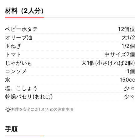
材料
（2人分）
ベビーホタテ
12個位
オリーブ油
大1/2
玉ねぎ
1/2個
トマト
中サイズ2個
じゃがいも
大1個(小さければ2個)
コンソメ
1個
水
150cc
塩、こしょう
少々
乾燥パセリ(あれば)
少々
料理を安全に楽しむための注意事項
手順