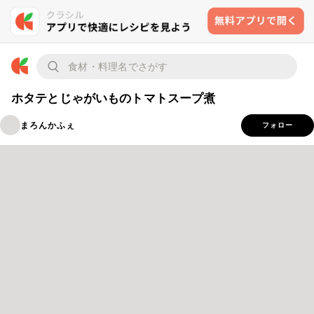
ホタテとじゃがいものトマトスープ煮
まろんかふぇ
フォロー