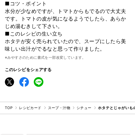
■コツ・ポイント
水分が少なめですが、トマトからもでるので大丈夫
です。トマトの皮が気になるようでしたら、あらか
じめ湯むきして下さい。
■このレシピの生い立ち
ホタテが安く売られていたので、スープにしたら美
味しい出汁がでるなと思って作りました。
※みやすさのために書式を一部改変しています。
このレシピをシェアする
TOP
レシピカード
スープ・汁物
シチュー
ホタテとじゃがいも