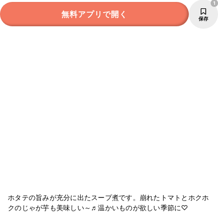
1
無料アプリで開く
保存
ホタテの旨みが充分に出たスープ煮です。崩れたトマトとホクホ
クのじゃが芋も美味しい～♬温かいものが欲しい季節に♡