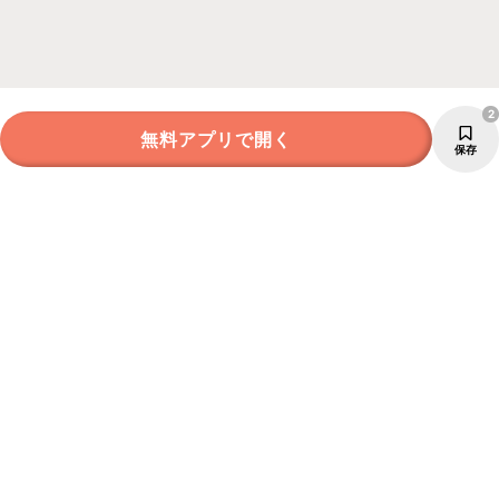
2
無料アプリで開く
保存