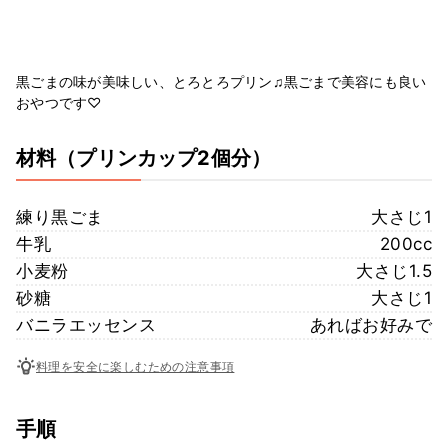
黒ごまの味が美味しい、とろとろプリン♫黒ごまで美容にも良い
おやつです♡
材料
（プリンカップ2個分）
練り黒ごま
大さじ1
牛乳
200cc
小麦粉
大さじ1.5
砂糖
大さじ1
バニラエッセンス
あればお好みで
料理を安全に楽しむための注意事項
手順