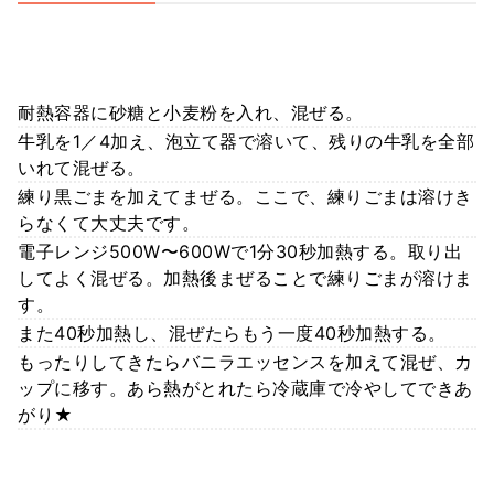
耐熱容器に砂糖と小麦粉を入れ、混ぜる。
牛乳を1／4加え、泡立て器で溶いて、残りの牛乳を全部
いれて混ぜる。
練り黒ごまを加えてまぜる。ここで、練りごまは溶けき
らなくて大丈夫です。
電子レンジ500W〜600Wで1分30秒加熱する。取り出
してよく混ぜる。加熱後まぜることで練りごまが溶けま
す。
また40秒加熱し、混ぜたらもう一度40秒加熱する。
もったりしてきたらバニラエッセンスを加えて混ぜ、カ
ップに移す。あら熱がとれたら冷蔵庫で冷やしてできあ
がり★