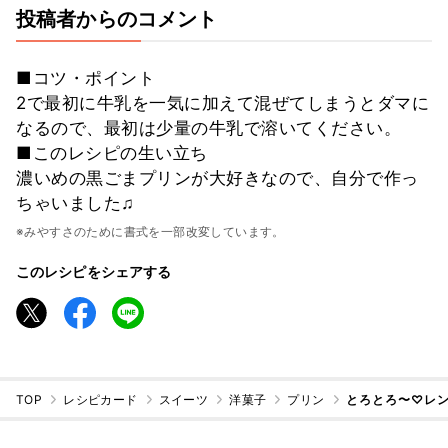
投稿者からのコメント
■コツ・ポイント
2で最初に牛乳を一気に加えて混ぜてしまうとダマに
なるので、最初は少量の牛乳で溶いてください。
■このレシピの生い立ち
濃いめの黒ごまプリンが大好きなので、自分で作っ
ちゃいました♫
※みやすさのために書式を一部改変しています。
このレシピをシェアする
TOP
レシピカード
スイーツ
洋菓子
プリン
とろとろ〜♡レ