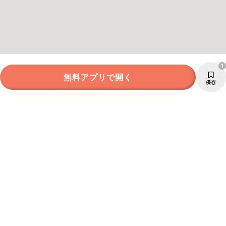
1
無料アプリで開く
保存