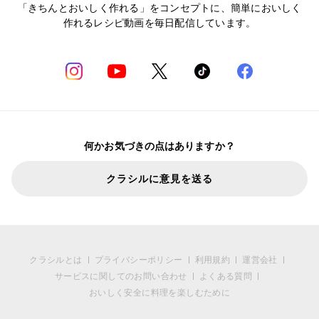
「きちんとおいしく作れる」をコンセプトに、簡単においしく
作れるレシピ動画を毎日配信しています。
何かお気づきの点はありますか？
クラシルに意見を送る
クラシルとは
プライバシーポリシー
利用規約
運営会社
サービスに関してのお問い合わせ
よくある質問
おいしく安全に料理を楽しむために