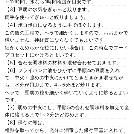
～12時間、水なら1時間程度が目安です。
【3】豆腐の水気をぎゅっと絞ります。
両手を使ってぎゅっと絞りましょう。
【4】ボロボロになるように手でほぐします。
この後の工程で、ヘラで細かくしますので、おおまかで
構いません。神経質にならなくてもよいです。
細かくなめらかな粒にしたい場合は、この時点でフード
プロセットにかけるとよいです。
【5】合わせ調味料の材料を混ぜ合わせておきます。
【6】フライパンに油をひかずに手順4の豆腐を入れ
て、中火～強めの中火にかけてときどきかき混ぜなが
ら、水分が飛ぶまで、4～5分ほど炒ります。
ヘラで、豆腐の粒を細かく砕いていくように炒るとよい
です。
【7】弱めの中火にし、手順5の合わせ調味料を加えて全
体に絡まるまで1～2分ほど炒めます。
【8】保存の際は、
粗熱を取ってから、充分に消毒した保存容器に入れて、