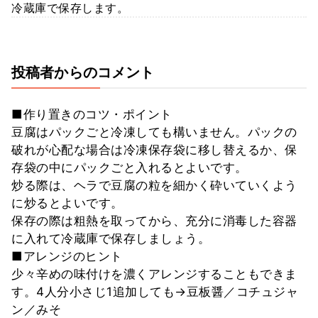
冷蔵庫で保存します。
投稿者からのコメント
■作り置きのコツ・ポイント
豆腐はパックごと冷凍しても構いません。パックの
破れが心配な場合は冷凍保存袋に移し替えるか、保
存袋の中にパックごと入れるとよいです。
炒る際は、ヘラで豆腐の粒を細かく砕いていくよう
に炒るとよいです。
保存の際は粗熱を取ってから、充分に消毒した容器
に入れて冷蔵庫で保存しましょう。
■アレンジのヒント
少々辛めの味付けを濃くアレンジすることもできま
す。4人分小さじ1追加しても→豆板醤／コチュジャ
ン／みそ