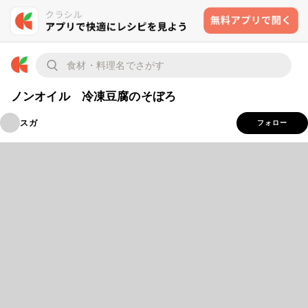
ノンオイル 冷凍豆腐のそぼろ
スガ
フォロー