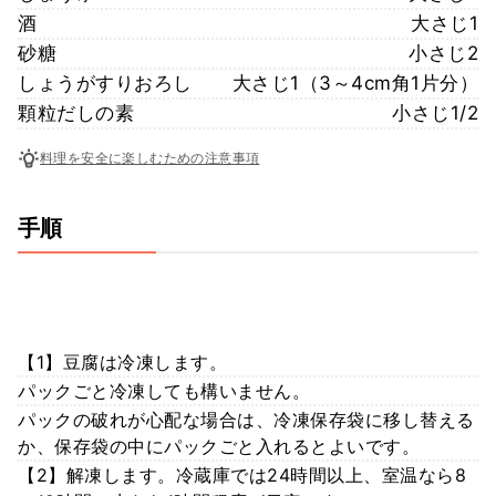
酒
大さじ1
砂糖
小さじ2
しょうがすりおろし
大さじ1（3～4cm角1片分）
顆粒だしの素
小さじ1/2
料理を安全に楽しむための注意事項
手順
【1】豆腐は冷凍します。
パックごと冷凍しても構いません。
パックの破れが心配な場合は、冷凍保存袋に移し替える
か、保存袋の中にパックごと入れるとよいです。
【2】解凍します。冷蔵庫では24時間以上、室温なら8