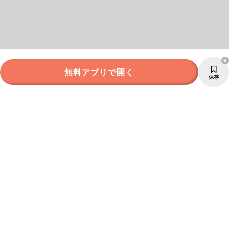
9
無料アプリで開く
保存