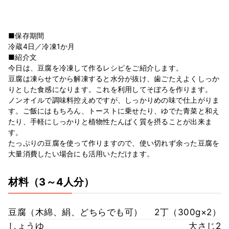
■保存期間
冷蔵4日／冷凍1か月
■紹介文
今日は、豆腐を冷凍して作るレシピをご紹介します。
豆腐は凍らせてから解凍すると水分が抜け、歯ごたえよくしっか
りとした食感になります。これを利用してそぼろを作ります。
ノンオイルで調味料控えめですが、しっかりめの味で仕上がりま
す。ご飯にはもちろん、トーストに乗せたり、ゆでた青菜と和え
たり、手軽にしっかりと植物性たんぱく質を摂ることが出来ま
す。
たっぷりの豆腐を使って作りますので、使い切れず余った豆腐を
大量消費したい場合にも活用いただけます。
材料
（3～4人分）
豆腐（木綿、絹、どちらでも可）
2丁（300g×2）
しょうゆ
大さじ2