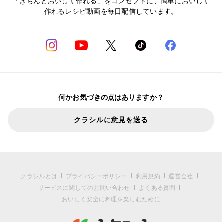
「きちんとおいしく作れる」をコンセプトに、簡単においしく
作れるレシピ動画を毎日配信しています。
何かお気づきの点はありますか？
クラシルに意見を送る
クラシルとは
プライバシーポリシー
利用規約
運営会社
サービスに関してのお問い合わせ
よくある質問
おいしく安全に料理を楽しむために