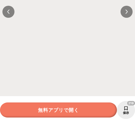
219
無料アプリで開く
保存