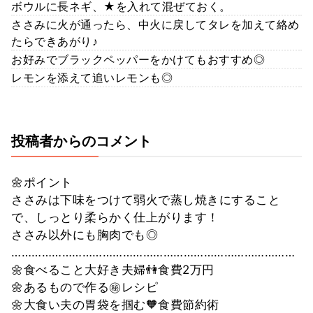
ボウルに長ネギ、★を入れて混ぜておく。
ささみに火が通ったら、中火に戻してタレを加えて絡め
たらできあがり♪
お好みでブラックペッパーをかけてもおすすめ◎
レモンを添えて追いレモンも◎
投稿者からのコメント
🌼ポイント
ささみは下味をつけて弱火で蒸し焼きにすること
で、しっとり柔らかく仕上がります！
ささみ以外にも胸肉でも◎
…………………………………………………………………………
🌼食べること大好き夫婦👫食費2万円
🌼あるもので作る㊙︎レシピ
🌼大食い夫の胃袋を掴む🧡食費節約術