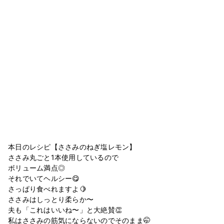
本日のレシピ【ささみのねぎ塩レモン】
ささみ丸ごと1本使用しているので
ボリューム満点◎
それでいてヘルシー😋
さっぱり食べれますよ🍋
ささみはしっとり柔らか〜
夫も「これはいいね〜」と大絶賛👏
私はささみの筋気にならないのでそのまま🤭