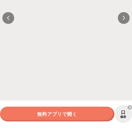
2
無料アプリで開く
保存