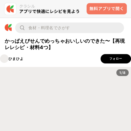
かっぱえびせんでめっちゃおいしいのできた〜【再現
レレシピ・材料4つ】
ひまひよ
フォロー
1/8