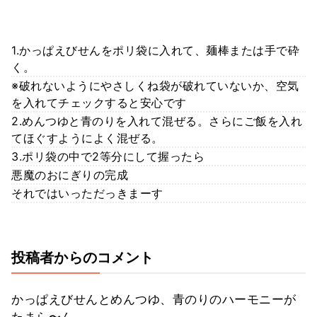
1.かっぱえびせんをポリ袋に入れて、麺棒または手で砕
く。
※破れないようにやさしくね袋が破れていないか、空気
を入れてチェックすると安心です
2.めんつゆと青のりを入れて混ぜる。さらにご飯を入れ
てほぐすようによく混ぜる。
3.ポリ袋の中で2等分にして握ったら
悪魔のおにぎりの完成
それではいっただっきまーす
投稿者からのコメント
かっぱえびせんとめんつゆ、青のりのハーモニーが
たまら〜ん