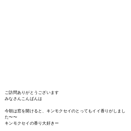
ご訪問ありがとうございます
みなさんこんばんは
今朝は窓を開けると、キンモクセイのとってもイイ香りがしまし
た〜〜
キンモクセイの香り大好きー