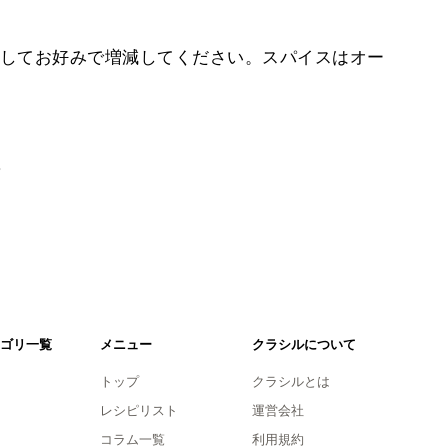
してお好みで増減してください。スパイスはオー
。
ゴリ一覧
メニュー
クラシルについて
トップ
クラシルとは
レシピリスト
運営会社
コラム一覧
利用規約