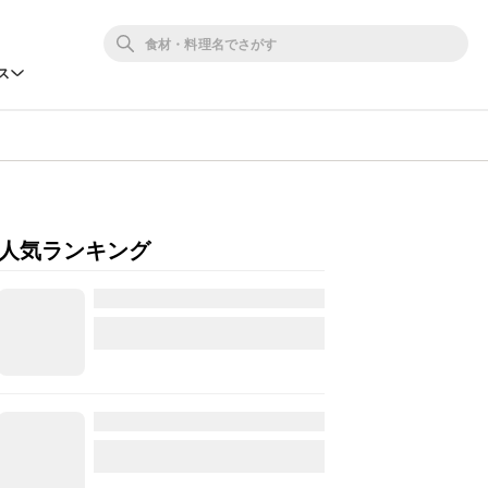
ス
人気ランキング