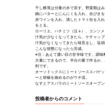
干し椎茸は分量の水で戻す。野菜類はみ
鍋にバターとにんにくを入れ、合びきを
赤ワインを入れ、潰したトマト缶を入れ
をとる。
ローリエ、ハチミツ（注↓）、コンソメ
汁気が少なくなってきたら、ケチャップ
汁気がなくなってきたら味見をし、塩胡
こんな状態になったら完成。
※注：あえて濃い目の甘辛味です。調味
大量にできるので、半分の量で作るか、
利です。
オーソドックスにミートソーススパゲッ
ーと胡椒を絡めるのがウチ流。
なすとアスパラのミートソースオーブン
投稿者からのコメント