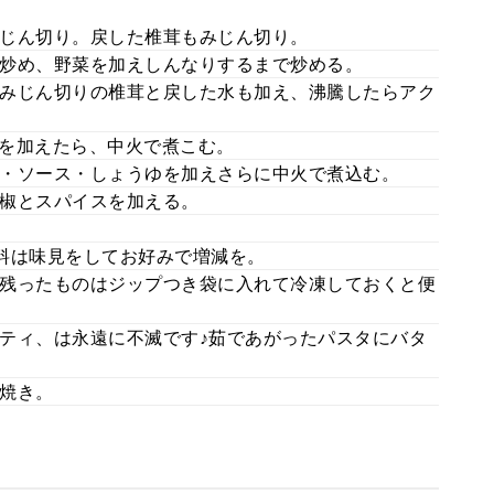
じん切り。戻した椎茸もみじん切り。
炒め、野菜を加えしんなりするまで炒める。
みじん切りの椎茸と戻した水も加え、沸騰したらアク
を加えたら、中火で煮こむ。
・ソース・しょうゆを加えさらに中火で煮込む。
椒とスパイスを加える。
料は味見をしてお好みで増減を。
残ったものはジップつき袋に入れて冷凍しておくと便
ティ、は永遠に不滅です♪茹であがったパスタにバタ
焼き。