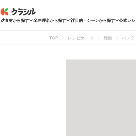
食材から探す
料理名から探す
目的・シーンから探す
公式レシ
TOP
レシピカード
麺類
パスタ