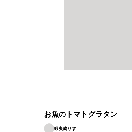
お魚のトマトグラタン
蝦夷縞りす