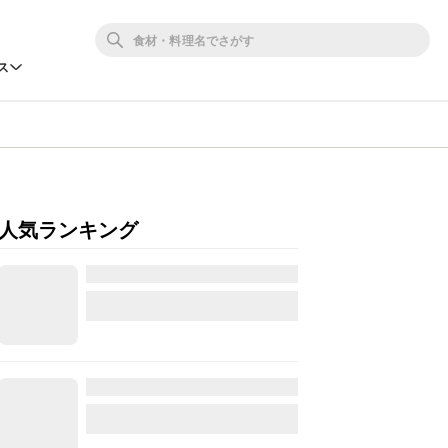
ス
人気ランキング