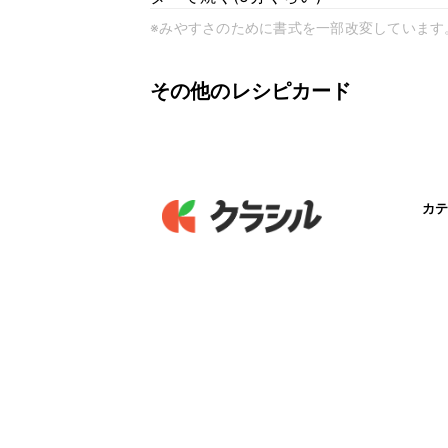
※みやすさのために書式を一部改変しています
その他のレシピカード
カテ