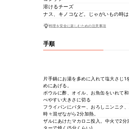
溶けるチーズ
ナス、キノコなど。じゃがいもの時は
料理を安全に楽しむための注意事項
手順
片手鍋にお湯を多めに入れて塩大さじ1を
めにあげる。
ボウルに酢、オイル、お魚缶をいれて和
べやすい大きさに切る
フライパンにバター、おろしニンニク、
時々混ぜながら2分加熱。
ザルにあけたマカロニ投入。中火で2分
ターで焼く(5分くらい)