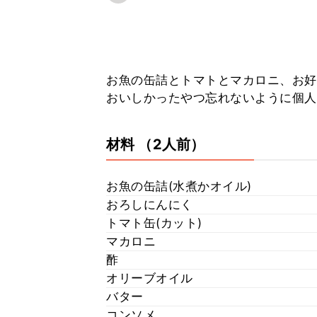
お魚の缶詰とトマトとマカロニ、お好
おいしかったやつ忘れないように個人
材料
（2人前）
お魚の缶詰(水煮かオイル)
おろしにんにく
トマト缶(カット)
マカロニ
酢
オリーブオイル
バター
コンソメ