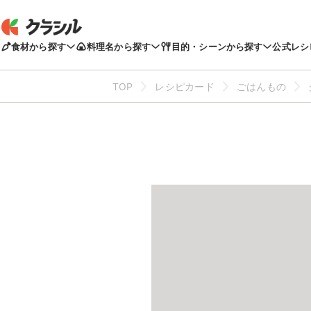
食材から探す
料理名から探す
目的・シーンから探す
公式レシ
TOP
レシピカード
ごはんもの