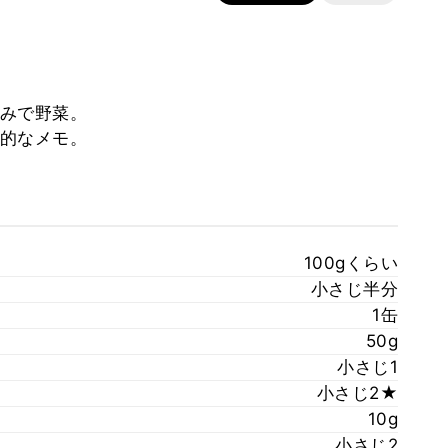
みで野菜。
的なメモ。
100gくらい
小さじ半分
1缶
50g
小さじ1
小さじ2★
10g
小さじ2