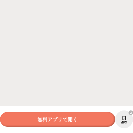
2
無料アプリで開く
保存