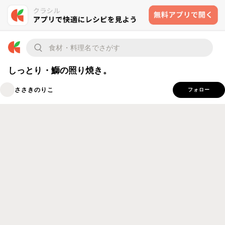
しっとり・鰤の照り焼き。
ささきのりこ
フォロー