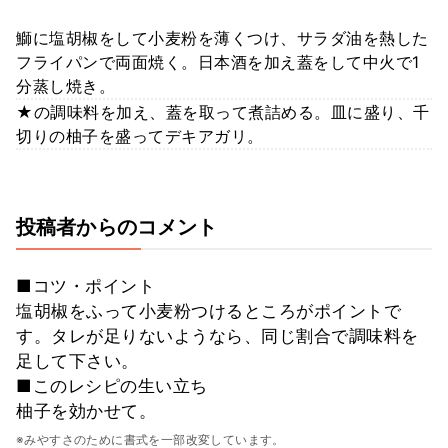
鰤に塩胡椒をして小麦粉を薄くつけ、サラダ油を熱した
フライパンで両面焼く。日本酒を加え蓋をして中火で1
分蒸し焼き。
★の調味料を加え、蓋を取って煮詰める。皿に盛り、千
切りの柚子を盛ってデキアガリ。
投稿者からのコメント
■コツ・ポイント
塩胡椒をふって小麦粉つけるところがポイントで
す。タレが足りないようなら、同じ割合で調味料を
足して下さい。
■このレシピの生い立ち
柚子を効かせて。
※みやすさのために書式を一部改変しています。