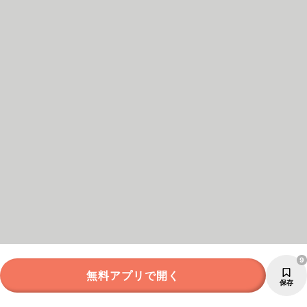
9
無料アプリで開く
保存