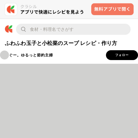
ふわふわ玉子と小松菜のスープ レシピ・作り方
ぐー。ゆるっと節約主婦
フォロー